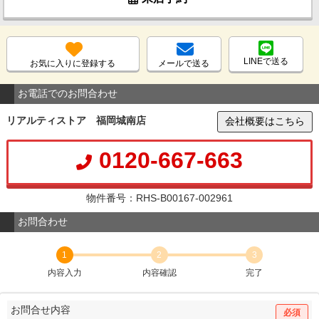
LINEで送る
お気に入りに登録する
メールで送る
お電話でのお問合わせ
リアルティストア 福岡城南店
会社概要はこちら
0120-667-663
物件番号：RHS-B00167-002961
お問合わせ
1
2
3
内容入力
内容確認
完了
お問合せ内容
必須