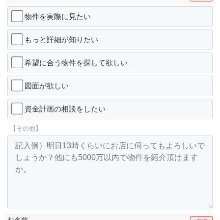
物件を実際に見たい
もっと詳細が知りたい
希望に合う物件を探して欲しい
図面が欲しい
資金計画の相談をしたい
【その他】
お名前