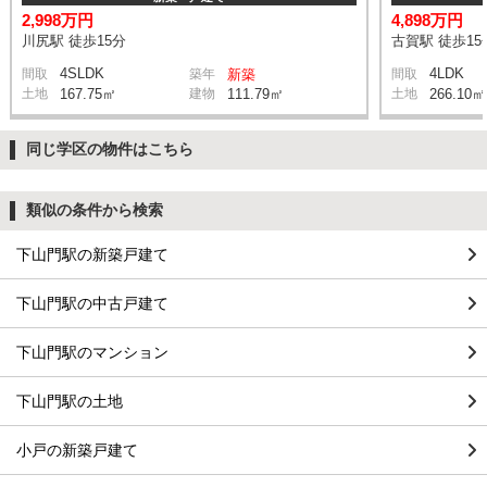
2,998万円
4,898万円
川尻駅 徒歩15分
古賀駅 徒歩15
4SLDK
4LDK
間取
築年
新築
間取
土地
167.75㎡
建物
111.79㎡
土地
266.10㎡
同じ学区の物件はこちら
類似の条件から検索
下山門駅の新築戸建て
下山門駅の中古戸建て
下山門駅のマンション
下山門駅の土地
小戸の新築戸建て