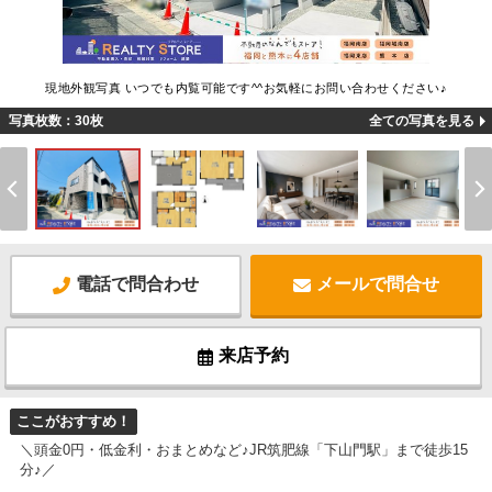
現地外観写真 いつでも内覧可能です^^お気軽にお問い合わせください♪
写真枚数：30枚
全ての写真を見る
電話で問合わせ
メールで問合せ
来店予約
ここがおすすめ！
＼頭金0円・低金利・おまとめなど♪JR筑肥線「下山門駅」まで徒歩15
分♪／