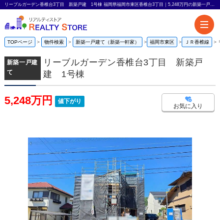
リーブルガーデン香椎台3丁目 新築戸建 1号棟 福岡県福岡市東区香椎台3丁目｜5,248万円の新築一戸建て｜リアルティストア
TOPページ
物件検索
新築一戸建て（新築一軒家）
福岡市東区
ＪＲ香椎線
リーブルガーデン香椎台3丁目 新築戸
新築一戸建
て
建 1号棟
5,248万円
値下がり
お気に入り