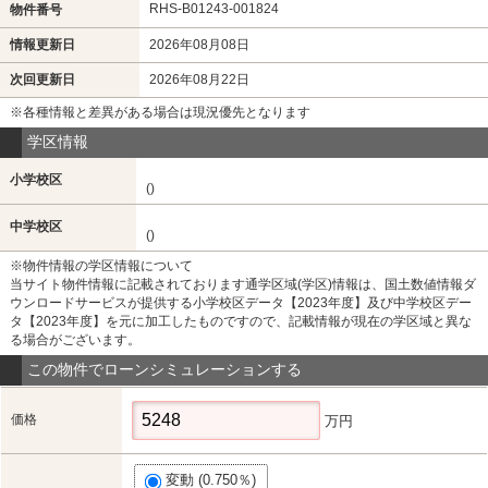
RHS-B01243-001824
物件番号
情報更新日
2026年08月08日
次回更新日
2026年08月22日
※各種情報と差異がある場合は現況優先となります
学区情報
小学校区
()
中学校区
()
※物件情報の学区情報について
当サイト物件情報に記載されております通学区域(学区)情報は、国土数値情報ダ
ウンロードサービスが提供する小学校区データ【2023年度】及び中学校区デー
タ【2023年度】を元に加工したものですので、記載情報が現在の学区域と異な
る場合がございます。
この物件でローンシミュレーションする
価格
万円
変動 (0.750％)