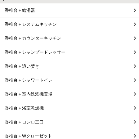
香椎台＋給湯器
香椎台＋システムキッチン
香椎台＋カウンターキッチン
香椎台＋シャンプードレッサー
香椎台＋追い焚き
香椎台＋シャワートイレ
香椎台＋室内洗濯機置場
香椎台＋浴室乾燥機
香椎台＋コンロ三口
香椎台＋Wクローゼット