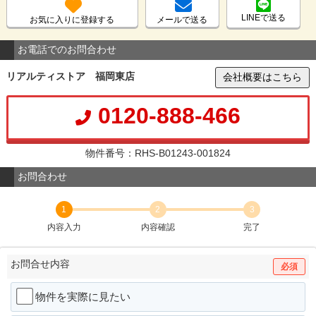
LINEで送る
お気に入りに登録する
メールで送る
お電話でのお問合わせ
リアルティストア 福岡東店
会社概要はこちら
0120-888-466
物件番号：RHS-B01243-001824
お問合わせ
1
2
3
内容入力
内容確認
完了
お問合せ内容
必須
物件を実際に見たい