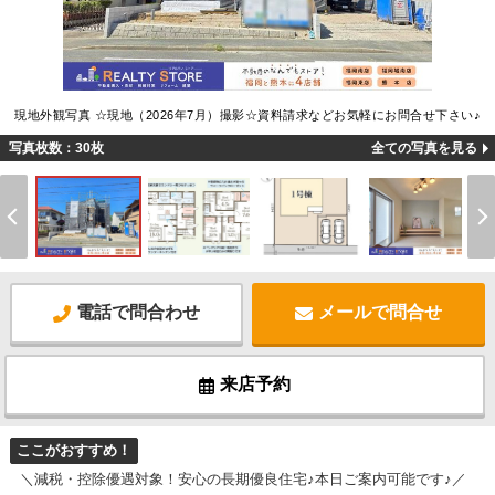
現地外観写真 ☆現地（2026年7月）撮影☆資料請求などお気軽にお問合せ下さい♪
写真枚数：30枚
全ての写真を見る
電話で問合わせ
メールで問合せ
来店予約
ここがおすすめ！
＼減税・控除優遇対象！安心の長期優良住宅♪本日ご案内可能です♪／