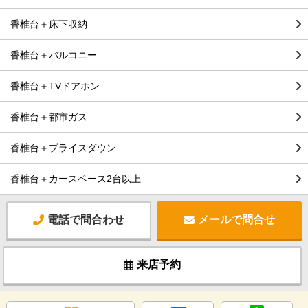
香椎台＋床下収納
香椎台＋バルコニー
香椎台＋TVドアホン
香椎台＋都市ガス
香椎台＋プライスダウン
香椎台＋カースペース2台以上
電話で問合わせ
メールで問合せ
来店予約