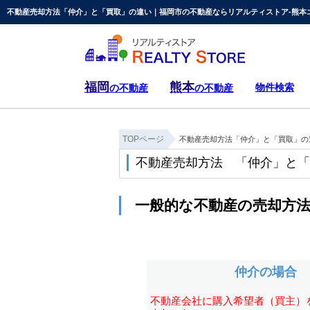
不動産売却方法「仲介」と「買取」の違い｜福岡市の不動産ならリアルティストア-熊本
福岡
熊本
物件検索
の不動産
の不動産
TOPページ
不動産売却方法「仲介」と「買取」の