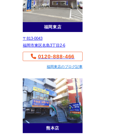
福岡東店
〒813-0043
福岡市東区名島3丁目2-6
0120-888-466
福岡東店のブログ記事
熊本店