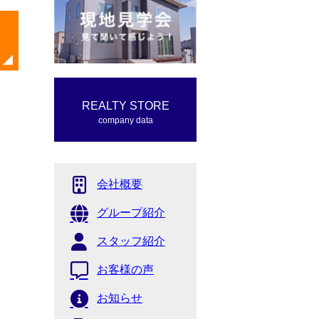
REALTY STORE
company data
会社概要
グループ紹介
スタッフ紹介
お客様の声
お知らせ