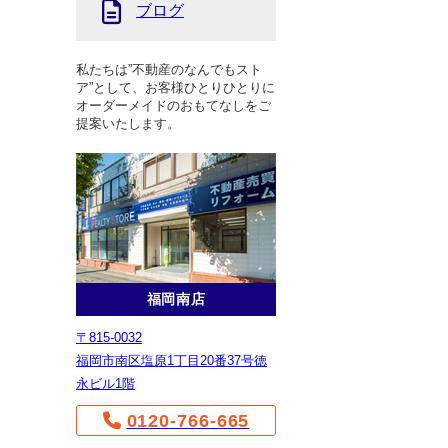
ブログ
私たちは”不動産のなんでもスト
ア”として、お客様ひとりひとりに
オーダーメイドのおもてなしをご
提案いたします。
福岡南店
〒815-0032
福岡市南区塩原1丁目20番37号徳
永ビル1階
0120-766-665