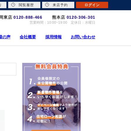
り
閲覧履歴
来店予約
ログイン
岡東店
0120-888-466
熊本店
0120-306-301
営業時間：10:00~19:00 定休日：水曜日
様の声
会社概要
採用情報
お問い合わせ