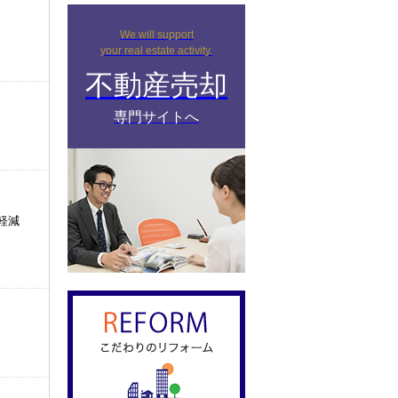
We will support
your real estate activity.
不動産売却
専門サイトへ