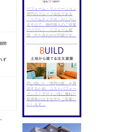
リフォーム・リノベーション
専門のグループ会社である
「リアルティデポ」がござい
ますので、物件購入のご提案
だけでなく、リフォーム相
談・打ち合わせが可能です。
思い描いた「理想の家」を再
現するため、コストパフォー
マンスとデザイン性に優れた
新感覚の注文住宅をご提案い
たします。