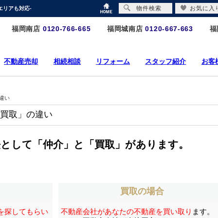
物件検索
お気に入
エリアも対応-
福岡南店
0120-766-665
福岡城南店
0120-667-663
福
不動産売却
相続相談
リフォーム
スタッフ紹介
お客
違い