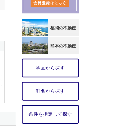
福岡の不動産
熊本の不動産
学区から探す
町名から探す
条件を指定して探す