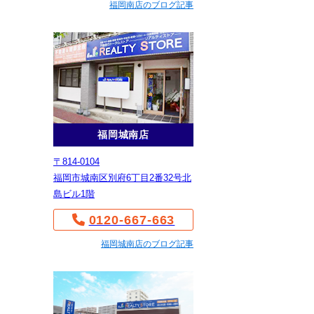
福岡南店のブログ記事
福岡城南店
〒814-0104
福岡市城南区別府6丁目2番32号北
島ビル1階
0120-667-663
福岡城南店のブログ記事