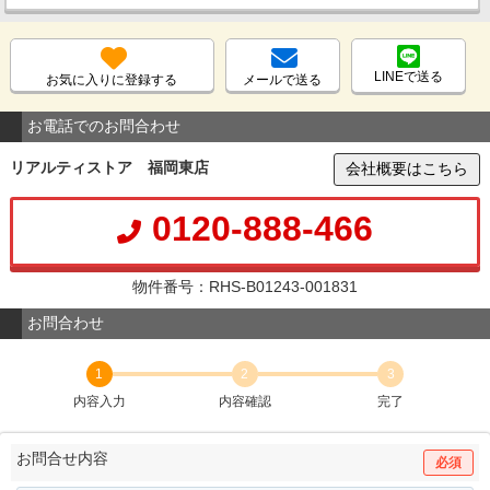
LINEで送る
お気に入りに登録する
メールで送る
お電話でのお問合わせ
リアルティストア 福岡東店
会社概要はこちら
0120-888-466
物件番号：RHS-B01243-001831
お問合わせ
1
2
3
内容入力
内容確認
完了
お問合せ内容
必須