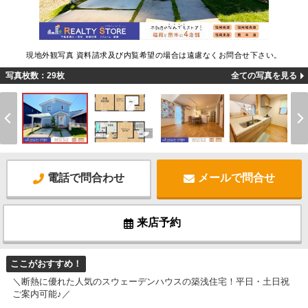
現地外観写真 資料請求及び内覧希望の場合は遠慮なくお問合せ下さい。
写真枚数：29枚
全ての写真を見る
電話で問合わせ
メールで問合せ
来店予約
ここがおすすめ！
＼断熱に優れた人気のスウェーデンハウスの築浅住宅！平日・土日祝
ご案内可能♪／