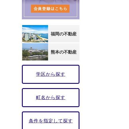
福岡の不動産
熊本の不動産
学区から探す
町名から探す
条件を指定して探す