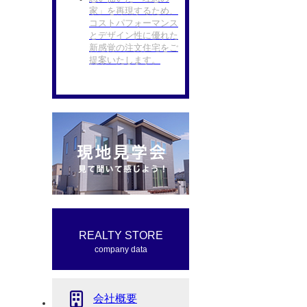
家」を再現するため、
コストパフォーマンス
とデザイン性に優れた
新感覚の注文住宅をご
提案いたします。
REALTY STORE
company data
会社概要