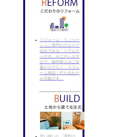
リフォーム・リノベー
ション専門のグループ
会社である「リアルテ
ィデポ」がございます
ので、物件購入のご提
案だけでなく、リフォ
ーム相談・打ち合わせ
が可能です。
思い描いた「理想の