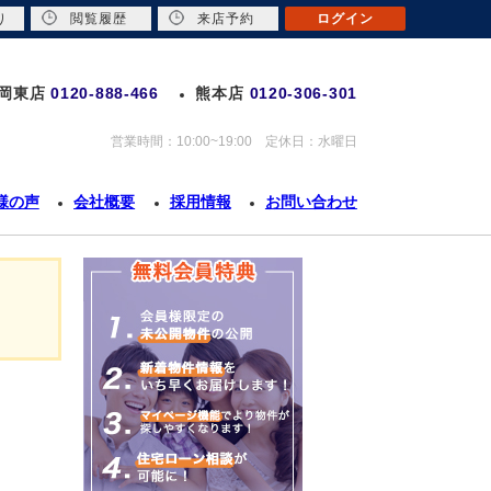
り
閲覧履歴
来店予約
ログイン
岡東店
0120-888-466
熊本店
0120-306-301
営業時間：10:00~19:00 定休日：水曜日
様の声
会社概要
採用情報
お問い合わせ