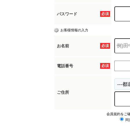
パスワード
必須
お客様情報の入力
お名前
必須
電話番号
必須
ご住所
会員規約をご
同