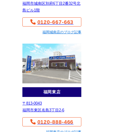
福岡市城南区別府6丁目2番32号北
島ビル1階
0120-667-663
福岡城南店のブログ記事
福岡東店
〒813-0043
福岡市東区名島3丁目2-6
0120-888-466
福岡東店のブログ記事