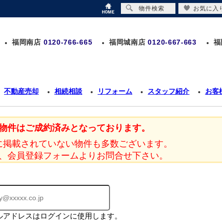
物件検索
お気に入
福岡南店
0120-766-665
福岡城南店
0120-667-663
福
不動産売却
相続相談
リフォーム
スタッフ紹介
お客
物件はご成約済みとなっております。
に掲載されていない物件も多数ございます。
、会員登録フォームよりお問合せ下さい。
ルアドレスはログインに使用します。