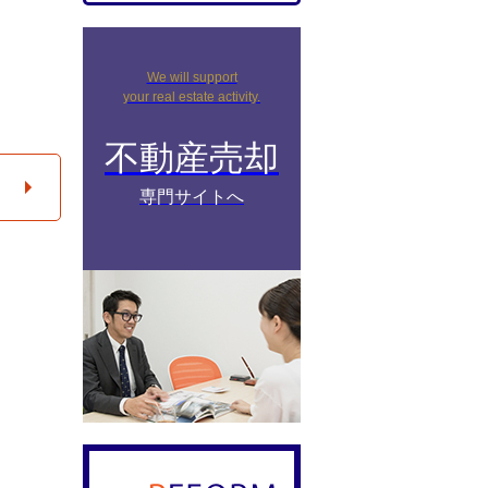
We will support
your real estate activity.
不動産売却
専門サイトへ