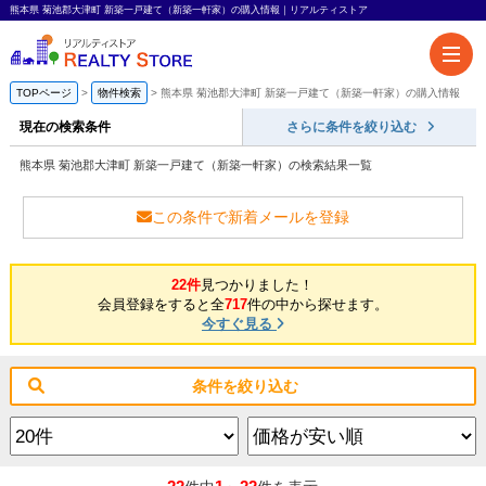
熊本県 菊池郡大津町 新築一戸建て（新築一軒家）の購入情報｜リアルティストア
TOPページ
物件検索
熊本県 菊池郡大津町 新築一戸建て（新築一軒家）の購入情報
現在の検索条件
さらに条件を絞り込む
熊本県 菊池郡大津町 新築一戸建て（新築一軒家）の検索結果一覧
この条件で新着メールを登録
22件
見つかりました！
会員登録をすると全
717
件の中から探せます。
今すぐ見る
条件を絞り込む