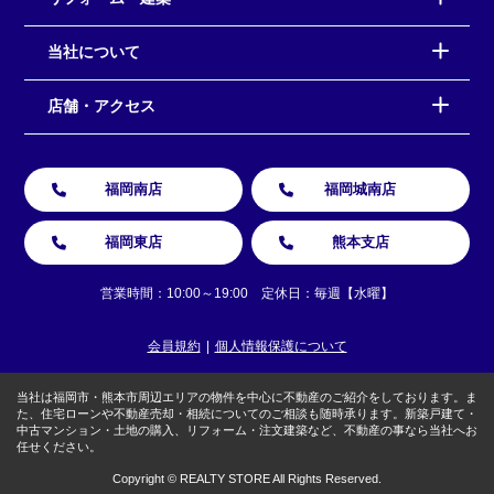
当社について
店舗・アクセス
福岡南店
福岡城南店
福岡東店
熊本支店
営業時間：10:00～19:00 定休日：毎週【水曜】
会員規約
個人情報保護について
当社は福岡市・熊本市周辺エリアの物件を中心に不動産のご紹介をしております。ま
た、住宅ローンや不動産売却・相続についてのご相談も随時承ります。新築戸建て・
中古マンション・土地の購入、リフォーム・注文建築など、不動産の事なら当社へお
任せください。
Copyright © REALTY STORE All Rights Reserved.