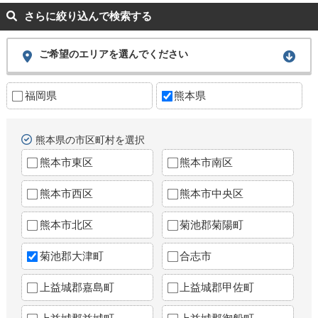
さらに絞り込んで検索する
ご希望のエリアを選んでください
福岡県
熊本県
熊本県の市区町村を選択
熊本市東区
熊本市南区
熊本市西区
熊本市中央区
熊本市北区
菊池郡菊陽町
菊池郡大津町
合志市
上益城郡嘉島町
上益城郡甲佐町