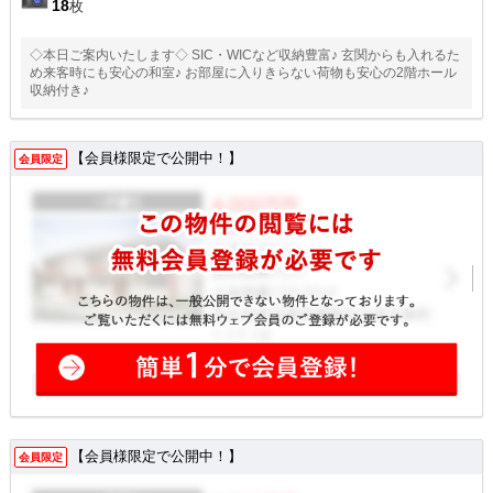
18
枚
◇本日ご案内いたします◇ SIC・WICなど収納豊富♪ 玄関からも入れるた
め来客時にも安心の和室♪ お部屋に入りきらない荷物も安心の2階ホール
収納付き♪
【会員様限定で公開中！】
会員限定
【会員様限定で公開中！】
会員限定