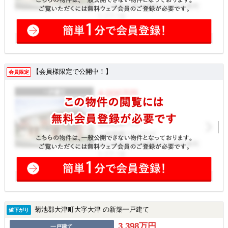
【会員様限定で公開中！】
会員限定
菊池郡大津町大字大津 の新築一戸建て
値下がり
3,398万円
一戸建て