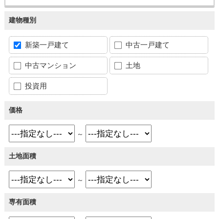
建物種別
新築一戸建て
中古一戸建て
中古マンション
土地
投資用
価格
～
土地面積
～
専有面積