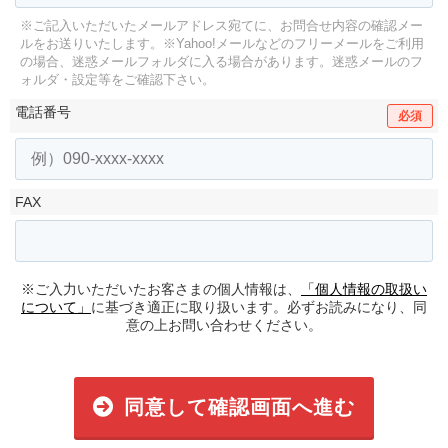
※ご記入いただいたメールアドレス宛てに、お問合せ内容の確認メー
ルをお送りいたします。
※Yahoo!メールなどのフリーメールをご利用
の場合、迷惑メールフォルダに入る場合があります。
迷惑メールのフ
ォルダ・設定等をご確認下さい。
電話番号
必須
FAX
※ご入力いただいたお客さまの個人情報は、
「個人情報の取扱い
について」
に基づき適正に取り扱います。必ずお読みになり、同
意の上お問い合わせください。
同意して確認画面へ進む