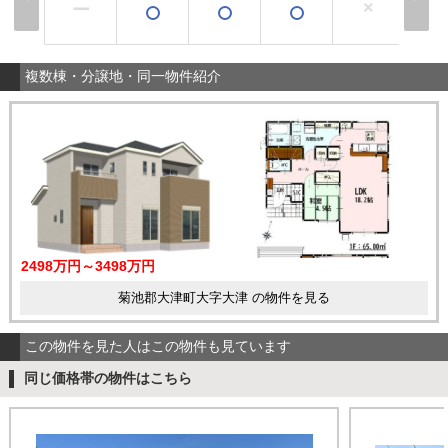
×
ー
複数棟・分譲地・同一物件紹介
2498万円～3498万円
菊池郡大津町大字大津 の物件を見る
この物件を見た人はこの物件も見ています
同じ価格帯の物件はこちら