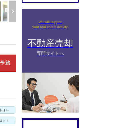
We will support
your real estate activity.
不動産売却
専門サイトへ
トイレ
ゼット