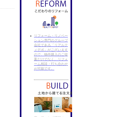
リフォーム・リノベー
ション専門のグループ
会社である「リアルテ
ィデポ」がございます
ので、物件購入のご提
案だけでなく、リフォ
ーム相談・打ち合わせ
が可能です。