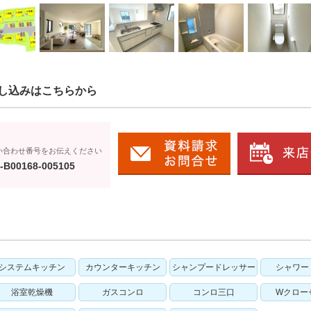
し込みはこちらから
い合わせ番号をお伝えください
-B00168-005105
システムキッチン
カウンターキッチン
シャンプードレッサー
シャワー
浴室乾燥機
ガスコンロ
コンロ三口
Wクロー