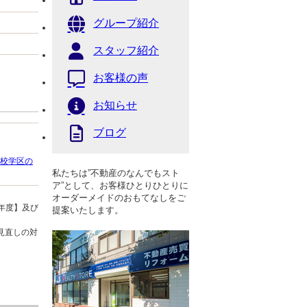
グループ紹介
スタッフ紹介
お客様の声
お知らせ
ブログ
校学区の
私たちは”不動産のなんでもスト
ア”として、お客様ひとりひとりに
オーダーメイドのおもてなしをご
年度】及び
提案いたします。
見直しの対