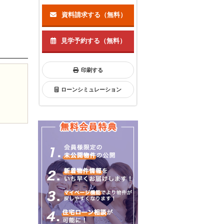
資料請求する（無料）
見学予約する（無料）
印刷する
ローンシミュレーション