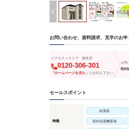
お問い合わせ、資料請求、見学のお申
リアルティストア 熊本店
お問
0120-306-301
RHS
「ホームページを見た」
とお伝え下さい。
セールスポイント
給湯器
特徴
室内洗濯機置場