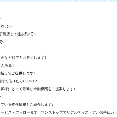
♪
約6分♪
丁目店まで徒歩約3分♪
分♪
計画など何でもお答えします】
さんある！
一括してご提供します♪
銀行で借りたらいいの？
お客様にとって最適な金融機関をご提案します♪
い！
している物件情報もご紹介します♪
サービス・フォローまで、ワンストップでリアルティストアがお手伝いし