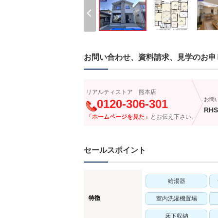
お問い合わせ、資料請求、見学のお申
リアルティストア 熊本店
お問
0120-306-301
RHS
「ホームページを見た」
とお伝え下さい。
セールスポイント
給湯器
特徴
室内洗濯機置場
床下収納