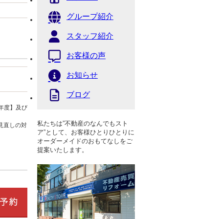
グループ紹介
スタッフ紹介
お客様の声
お知らせ
ブログ
年度】及び
私たちは”不動産のなんでもスト
見直しの対
ア”として、お客様ひとりひとりに
オーダーメイドのおもてなしをご
提案いたします。