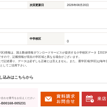
次回更新日
2026年08月20日
中学校区
()
区)情報は、国土数値情報ダウンロードサービスが提供する小学校区データ【2023
のですので、記載情報が現在の学区域と異なる場合がございます。
上で記述通り、データは必ずしも正確とは言えません。また、通学区域(学区)は毎年
としてご活用下さい。
し込みはこちらから
い合わせ番号をお伝えください
-B00168-005231