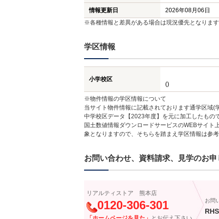
情報更新日
2026年08月06日
※各種情報と差異がある場合は現況優先となります
学区情報
小学校区
()
※物件情報の学区情報について
当サイト物件情報に記載されております通学区域(学
中学校区データ【2023年度】を元に加工したも
国土数値情報ダウンロードサービスのWEBサイト
象となりますので、そちらを踏まえ学区情報は参考
お問い合わせ、資料請求、見学のお申
リアルティストア 熊本店
お問
0120-306-301
RHS
「ホームページを見た」
とお伝え下さい。