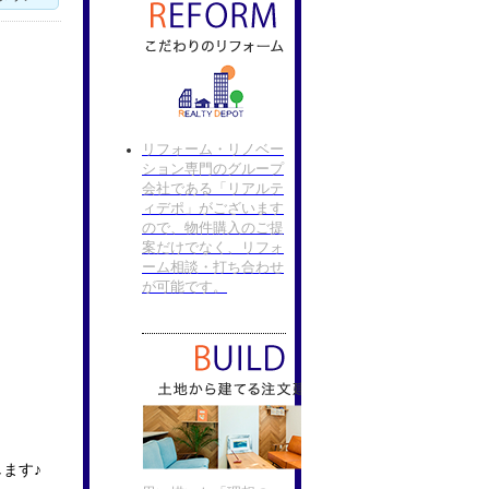
リフォーム・リノベー
ション専門のグループ
会社である「リアルテ
ィデポ」がございます
ので、物件購入のご提
案だけでなく、リフォ
ーム相談・打ち合わせ
が可能です。
ます♪