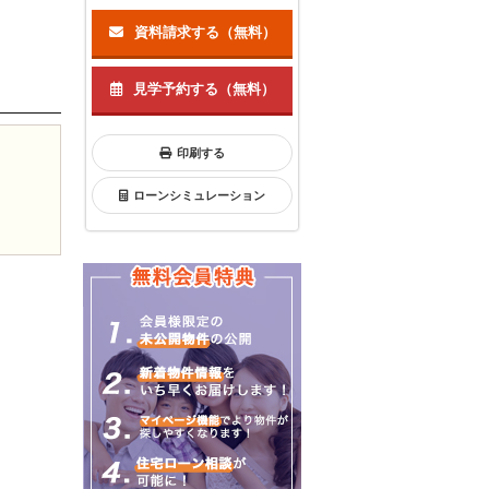
）
資料請求する（無料）
見学予約する（無料）
印刷する
ローンシミュレーション