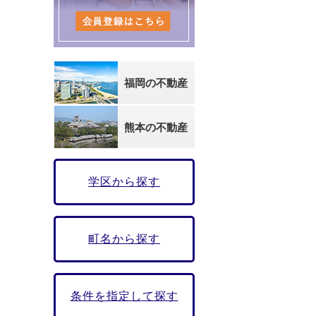
福岡の不動産
熊本の不動産
学区から探す
町名から探す
条件を指定して探す