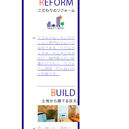
リフォーム・リノベー
ション専門のグループ
会社である「リアルテ
ィデポ」がございます
ので、物件購入のご提
案だけでなく、リフォ
ーム相談・打ち合わせ
が可能です。
思い描いた「理想の