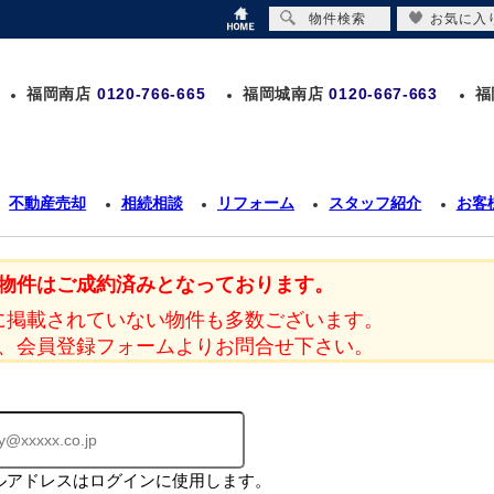
物件検索
お気に入
福岡南店
0120-766-665
福岡城南店
0120-667-663
福
不動産売却
相続相談
リフォーム
スタッフ紹介
お客
物件はご成約済みとなっております。
に掲載されていない物件も多数ございます。
、会員登録フォームよりお問合せ下さい。
ルアドレスはログインに使用します。