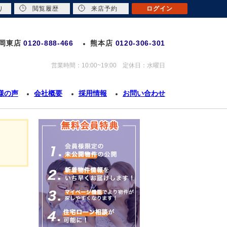
り
閲覧履歴
来店予約
ログイン
岡東店
0120-888-466
熊本店
0120-306-301
営業時間：10:00~19:00 定休日：水曜日
様の声
会社概要
採用情報
お問い合わせ