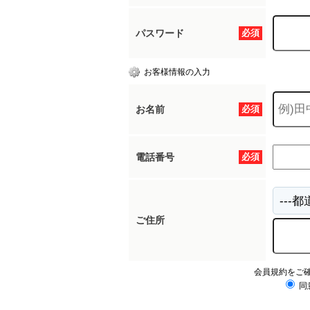
パスワード
必須
お客様情報の入力
お名前
必須
電話番号
必須
ご住所
会員規約をご
同