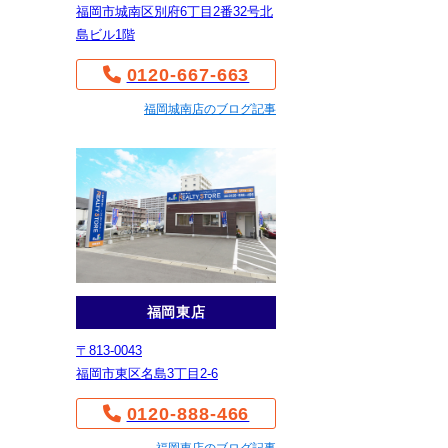
福岡市城南区別府6丁目2番32号北
島ビル1階
0120-667-663
福岡城南店のブログ記事
福岡東店
〒813-0043
福岡市東区名島3丁目2-6
0120-888-466
福岡東店のブログ記事