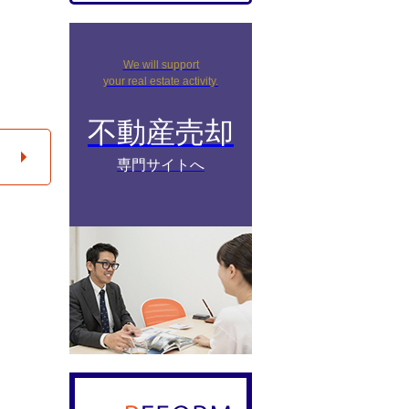
We will support
your real estate activity.
不動産売却
専門サイトへ