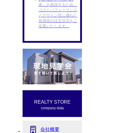
家」を再現するため、
コストパフォーマンス
とデザイン性に優れた
新感覚の注文住宅をご
提案いたします。
REALTY STORE
company data
会社概要