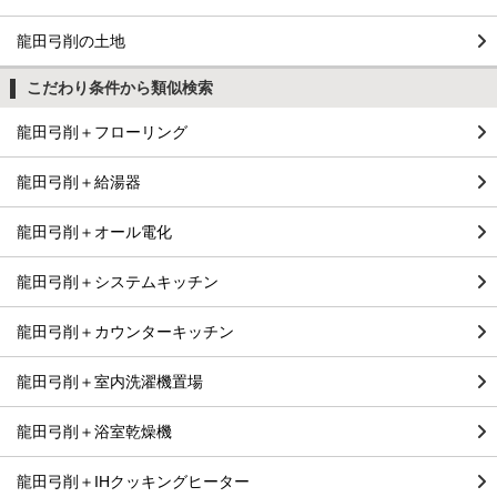
龍田弓削の土地
こだわり条件から類似検索
龍田弓削＋フローリング
龍田弓削＋給湯器
龍田弓削＋オール電化
龍田弓削＋システムキッチン
龍田弓削＋カウンターキッチン
龍田弓削＋室内洗濯機置場
龍田弓削＋浴室乾燥機
龍田弓削＋IHクッキングヒーター