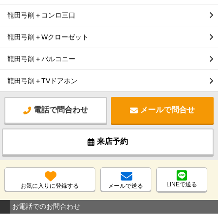
龍田弓削＋コンロ三口
龍田弓削＋Wクローゼット
龍田弓削＋バルコニー
龍田弓削＋TVドアホン
電話で問合わせ
メールで問合せ
来店予約
LINEで送る
お気に入りに登録する
メールで送る
お電話でのお問合わせ