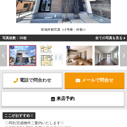
現地外観写真 ☆2号棟・外観☆
写真枚数：30枚
全ての写真を見る
電話で問合わせ
メールで問合せ
来店予約
ここがおすすめ！
◇同社完成物件ご案内いたします◇