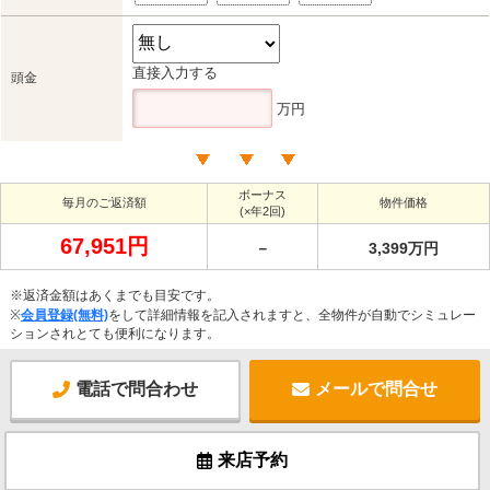
直接入力する
頭金
万円
ボーナス
毎月のご返済額
物件価格
(×年2回)
67,951円
－
3,399万円
※返済金額はあくまでも目安です。
※
会員登録(無料)
をして詳細情報を記入されますと、全物件が自動でシミュレー
ションされとても便利になります。
電話で問合わせ
メールで問合せ
来店予約