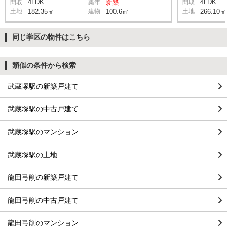
4LDK
4LDK
間取
築年
新築
間取
土地
182.35㎡
建物
100.6㎡
土地
266.10㎡
同じ学区の物件はこちら
類似の条件から検索
武蔵塚駅の新築戸建て
武蔵塚駅の中古戸建て
武蔵塚駅のマンション
武蔵塚駅の土地
龍田弓削の新築戸建て
龍田弓削の中古戸建て
龍田弓削のマンション