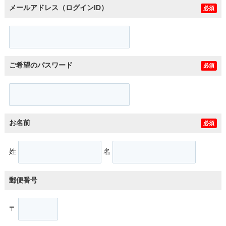
メールアドレス（ログインID）
必須
ご希望のパスワード
必須
お名前
必須
姓
名
郵便番号
〒