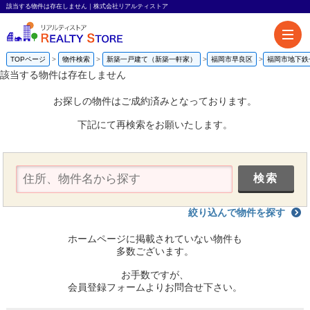
該当する物件は存在しません｜株式会社リアルティストア
TOPページ
物件検索
新築一戸建て（新築一軒家）
福岡市早良区
福岡市地下鉄
該当する物件は存在しません
お探しの物件はご成約済みとなっております。
下記にて再検索をお願いたします。
絞り込んで物件を探す
ホームページに掲載されていない物件も
多数ございます。
お手数ですが、
会員登録フォームよりお問合せ下さい。