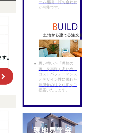
ーム相談・打ち合わせ
が可能です。
思い描いた「理想の
家」を再現するため、
コストパフォーマンス
とデザイン性に優れた
新感覚の注文住宅をご
提案いたします。