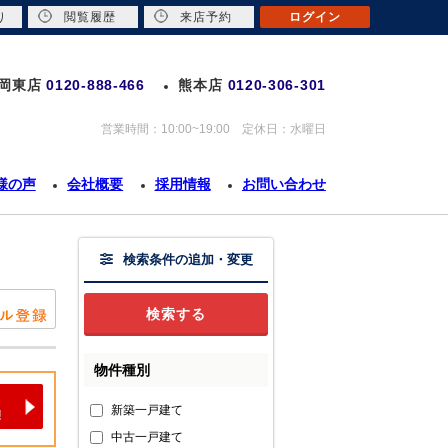
り
閲覧履歴
来店予約
ログイン
岡東店
0120-888-466
熊本店
0120-306-301
営業時間：10:00~19:00 定休日：水曜日
様の声
会社概要
採用情報
お問い合わせ
検索条件の追加・変更
物件種別
新築一戸建て
中古一戸建て