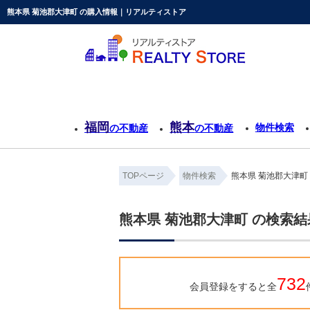
熊本県 菊池郡大津町 の購入情報｜リアルティストア
福岡
熊本
物件検索
の不動産
の不動産
TOPページ
物件検索
熊本県 菊池郡大津町
熊本県 菊池郡大津町 の検索
732
会員登録をすると全