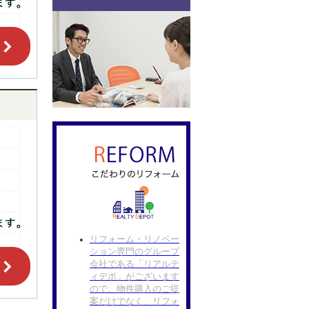
リフォーム・リノベー
ション専門のグループ
会社である「リアルテ
ィデポ」がございます
ので、物件購入のご提
案だけでなく、リフォ