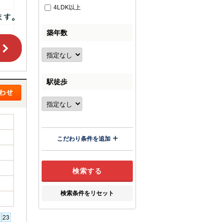
4LDK以上
築年数
駅徒歩
こだわり条件を追加
検索条件をリセット