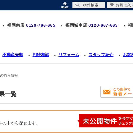
物件検索
お気に入
福岡南店
0120-766-665
福岡城南店
0120-667-663
福
不動産売却
相続相談
リフォーム
スタッフ紹介
お客
 の購入情報
結果一覧
件の中から探せます。