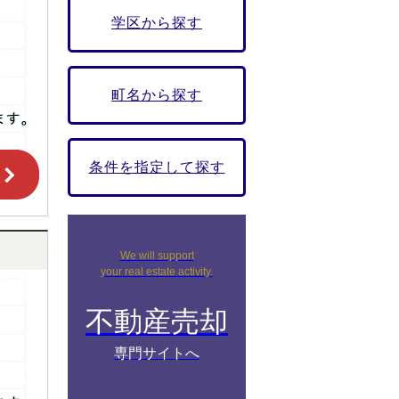
学区から探す
町名から探す
条件を指定して探す
We will support
your real estate activity.
不動産売却
専門サイトへ