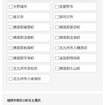
大野城市
筑紫野市
春日市
那珂川市
糟屋郡篠栗町
糟屋郡新宮町
糟屋郡須惠町
糟屋郡志免町
糟屋郡粕屋町
北九州市八幡西区
糟屋郡宇美町
遠賀郡岡垣町
北九州市若松区
糟屋郡久山町
北九州市小倉南区
福岡市東区の町名を選択