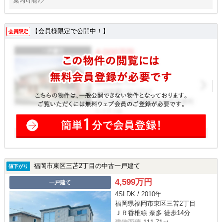
案内可能♪／
【会員様限定で公開中！】
会員限定
福岡市東区三苫2丁目の中古一戸建て
値下がり
4,599万円
一戸建て
4SLDK / 2010年
福岡県福岡市東区三苫2丁目
ＪＲ香椎線 奈多 徒歩14分