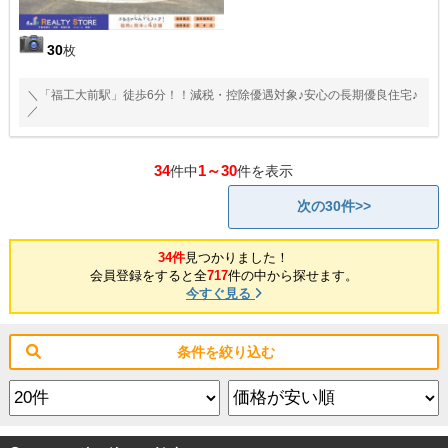
30
枚
＼「福工大前駅」徒歩6分！！減税・控除優遇対象♪安心の長期優良住宅♪
／
34
1～30
件中
件を表示
次の30件>>
34件
見つかりました！
会員登録をすると全
717
件の中から探せます。
今すぐ見る
条件を絞り込む