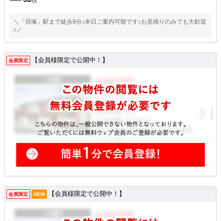
＼「貝塚」駅まで徒歩9分♪本日ご案内可能です♪お見積りのみでも大歓迎
♪／
【会員様限定で公開中！】
会員限定
【会員様限定で公開中！】
会員限定
NEW