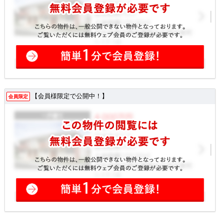
【会員様限定で公開中！】
会員限定