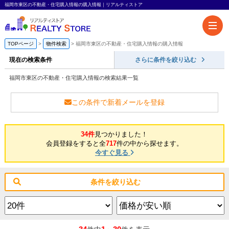
福岡市東区の不動産・住宅購入情報の購入情報｜リアルティストア
TOPページ
物件検索
福岡市東区の不動産・住宅購入情報の購入情報
現在の検索条件
さらに条件を絞り込む
福岡市東区の不動産・住宅購入情報の検索結果一覧
この条件で新着メールを登録
34件
見つかりました！
会員登録をすると全
717
件の中から探せます。
今すぐ見る
条件を絞り込む