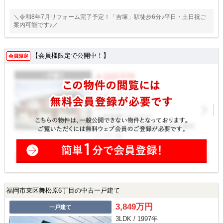
＼令和8年7月リフォーム完了予定！「吉塚」駅徒歩6分♪平日・土日祝ご
案内可能です♪／
【会員様限定で公開中！】
会員限定
福岡市東区舞松原6丁目の中古一戸建て
3,849万円
一戸建て
3LDK / 1997年