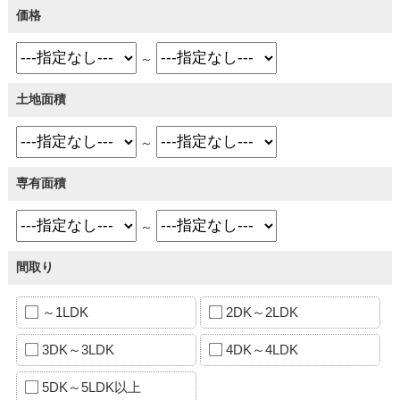
価格
～
土地面積
～
専有面積
～
間取り
～1LDK
2DK～2LDK
3DK～3LDK
4DK～4LDK
5DK～5LDK以上