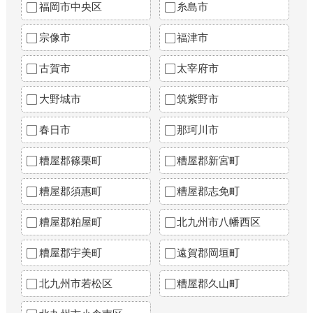
福岡市中央区
糸島市
宗像市
福津市
古賀市
太宰府市
大野城市
筑紫野市
春日市
那珂川市
糟屋郡篠栗町
糟屋郡新宮町
糟屋郡須惠町
糟屋郡志免町
糟屋郡粕屋町
北九州市八幡西区
糟屋郡宇美町
遠賀郡岡垣町
北九州市若松区
糟屋郡久山町