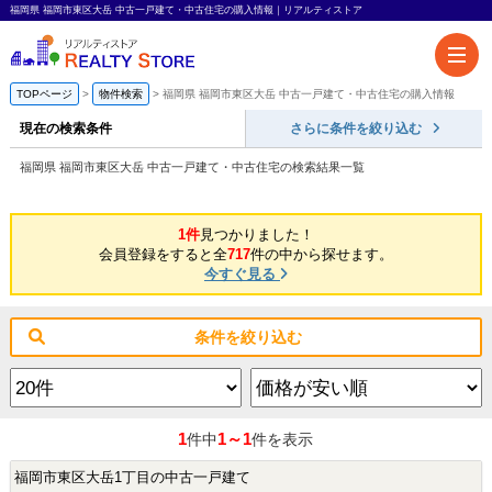
福岡県 福岡市東区大岳 中古一戸建て・中古住宅の購入情報｜リアルティストア
TOPページ
物件検索
福岡県 福岡市東区大岳 中古一戸建て・中古住宅の購入情報
現在の検索条件
さらに条件を絞り込む
福岡県 福岡市東区大岳 中古一戸建て・中古住宅の検索結果一覧
1件
見つかりました！
会員登録をすると全
717
件の中から探せます。
今すぐ見る
条件を絞り込む
1
1～1
件中
件を表示
福岡市東区大岳1丁目の中古一戸建て