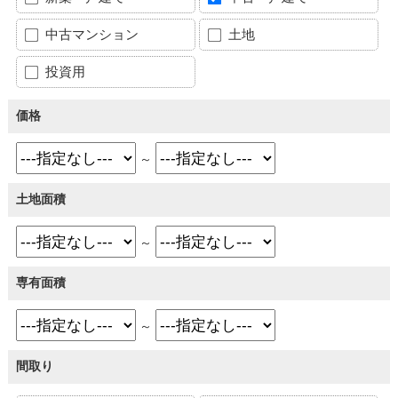
中古マンション
土地
投資用
価格
～
土地面積
～
専有面積
～
間取り