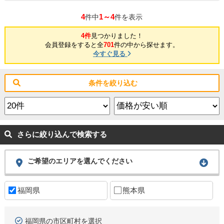
4
1～4
件中
件を表示
4件
見つかりました！
会員登録をすると全
701
件の中から探せます。
今すぐ見る
条件を絞り込む
さらに絞り込んで検索する
ご希望のエリアを選んでください
福岡県
熊本県
福岡県の市区町村を選択