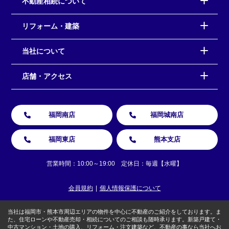
不動産相続について
リフォーム・建築
当社について
店舗・アクセス
福岡南店
福岡城南店
福岡東店
熊本支店
営業時間：10:00～19:00 定休日：毎週【水曜】
会員規約
個人情報保護について
当社は福岡市・熊本市周辺エリアの物件を中心に不動産のご紹介をしております。ま
た、住宅ローンや不動産売却・相続についてのご相談も随時承ります。新築戸建て・
中古マンション・土地の購入、リフォーム・注文建築など、不動産の事なら当社へお