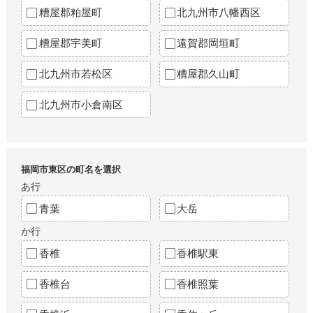
糟屋郡粕屋町
北九州市八幡西区
糟屋郡宇美町
遠賀郡岡垣町
北九州市若松区
糟屋郡久山町
北九州市小倉南区
福岡市東区の町名を選択
あ行
青葉
大岳
か行
香椎
香椎駅東
香椎台
香椎照葉