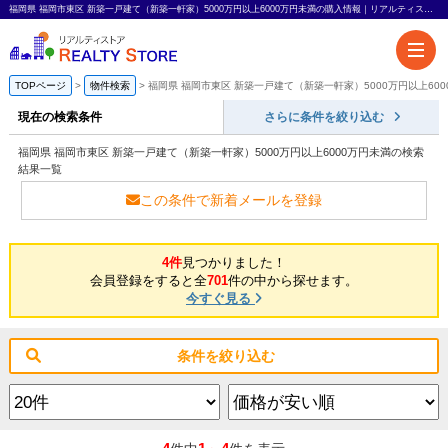
福岡県 福岡市東区 新築一戸建て（新築一軒家）5000万円以上6000万円未満の購入情報｜リアルティストア
TOPページ
物件検索
福岡県 福岡市東区 新築一戸建て（新築一軒家）5000万円以上60
現在の検索条件
さらに条件を絞り込む
福岡県 福岡市東区 新築一戸建て（新築一軒家）5000万円以上6000万円未満の検索
結果一覧
この条件で新着メールを登録
4件
見つかりました！
会員登録をすると全
701
件の中から探せます。
今すぐ見る
条件を絞り込む