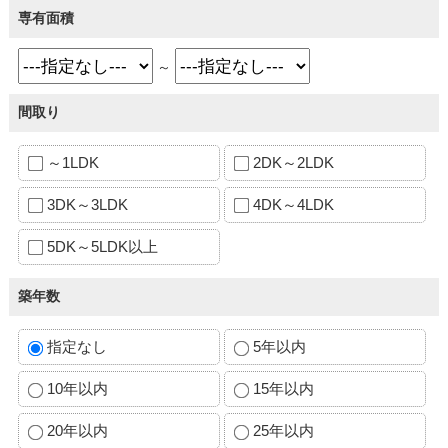
専有面積
～
間取り
～1LDK
2DK～2LDK
3DK～3LDK
4DK～4LDK
5DK～5LDK以上
築年数
指定なし
5年以内
10年以内
15年以内
20年以内
25年以内