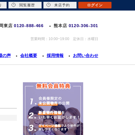
り
閲覧履歴
来店予約
ログイン
岡東店
0120-888-466
熊本店
0120-306-301
営業時間：10:00~19:00 定休日：水曜日
様の声
会社概要
採用情報
お問い合わせ