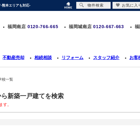
物件検索
お気に入
-熊本エリアも対応-
福岡南店
0120-766-665
福岡城南店
0120-667-663
福
不動産売却
相続相談
リフォーム
スタッフ紹介
お客
学校一覧
から新築一戸建てを検索
ます。