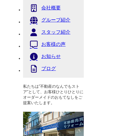
会社概要
グループ紹介
スタッフ紹介
お客様の声
お知らせ
ブログ
私たちは”不動産のなんでもスト
ア”として、お客様ひとりひとりに
オーダーメイドのおもてなしをご
提案いたします。