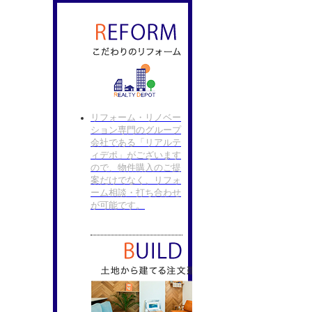
リフォーム・リノベー
ション専門のグループ
会社である「リアルテ
ィデポ」がございます
ので、物件購入のご提
案だけでなく、リフォ
ーム相談・打ち合わせ
が可能です。