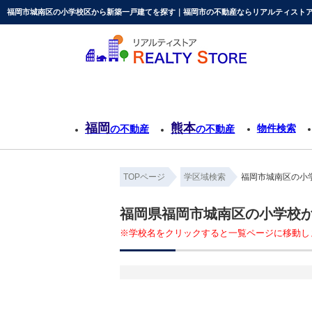
福岡市城南区の小学校区から新築一戸建てを探す｜福岡市の不動産ならリアルティストア
福岡
熊本
物件検索
の不動産
の不動産
TOPページ
学区域検索
福岡市城南区の小
福岡県福岡市城南区の小学校
※学校名をクリックすると一覧ページに移動し