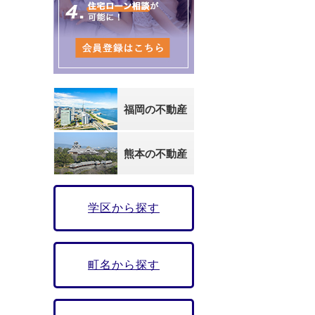
福岡の不動産
熊本の不動産
学区から探す
町名から探す