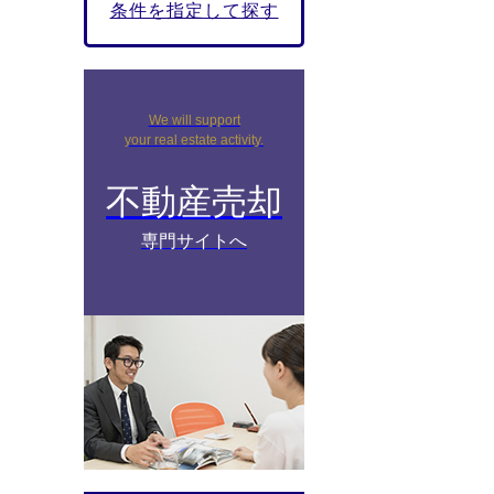
条件を指定して探す
We will support
your real estate activity.
不動産売却
専門サイトへ