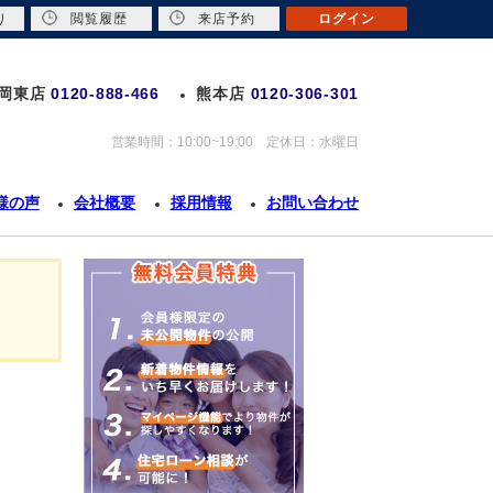
り
閲覧履歴
来店予約
ログイン
岡東店
0120-888-466
熊本店
0120-306-301
営業時間：10:00~19:00 定休日：水曜日
様の声
会社概要
採用情報
お問い合わせ