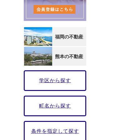
福岡の不動産
熊本の不動産
学区から探す
町名から探す
条件を指定して探す