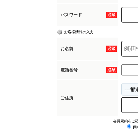
パスワード
必須
お客様情報の入力
お名前
必須
電話番号
必須
ご住所
会員規約をご
同