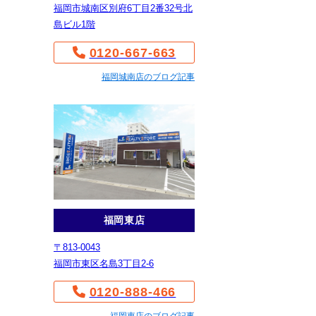
福岡市城南区別府6丁目2番32号北
島ビル1階
0120-667-663
福岡城南店のブログ記事
福岡東店
〒813-0043
福岡市東区名島3丁目2-6
0120-888-466
福岡東店のブログ記事