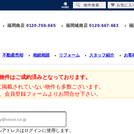
物件検索
お気に入
福岡南店
0120-766-665
福岡城南店
0120-667-663
福
不動産売却
相続相談
リフォーム
スタッフ紹介
お客
物件はご成約済みとなっております。
に掲載されていない物件も多数ございます。
、会員登録フォームよりお問合せ下さい。
ルアドレスはログインに使用します。