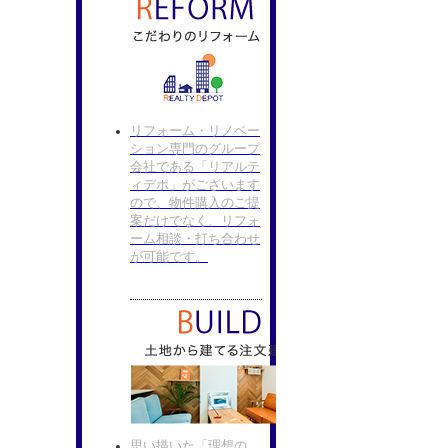
リフォーム・リノベー
ション専門のグループ
会社である「リアルテ
ィデポ」がございます
ので、物件購入のご提
案だけでなく、リフォ
ーム相談・打ち合わせ
が可能です。
思い描いた「理想の