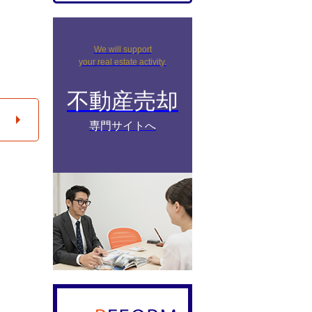
We will support
your real estate activity.
不動産売却
専門サイトへ