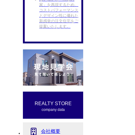
家」を再現するため、
コストパフォーマンス
とデザイン性に優れた
新感覚の注文住宅をご
提案いたします。
REALTY STORE
company data
会社概要