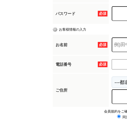
パスワード
必須
お客様情報の入力
お名前
必須
電話番号
必須
ご住所
会員規約をご
同