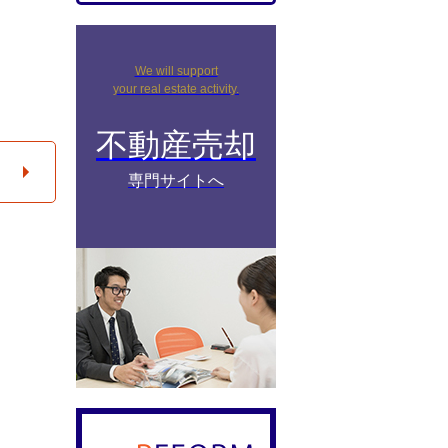
We will support
your real estate activity.
不動産売却
専門サイトへ