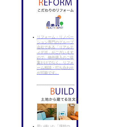
リフォーム・リノベー
ション専門のグループ
会社である「リアルテ
ィデポ」がございます
ので、物件購入のご提
案だけでなく、リフォ
ーム相談・打ち合わせ
が可能です。
思い描いた「理想の