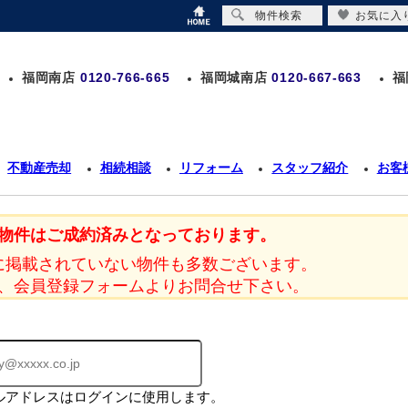
物件検索
お気に入
福岡南店
0120-766-665
福岡城南店
0120-667-663
福
不動産売却
相続相談
リフォーム
スタッフ紹介
お客
物件はご成約済みとなっております。
に掲載されていない物件も多数ございます。
、会員登録フォームよりお問合せ下さい。
ルアドレスはログインに使用します。