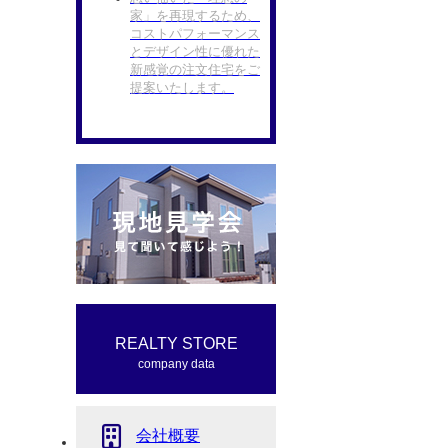
家」を再現するため、
コストパフォーマンス
とデザイン性に優れた
新感覚の注文住宅をご
提案いたします。
REALTY STORE
company data
会社概要