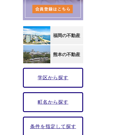
福岡の不動産
熊本の不動産
学区から探す
町名から探す
条件を指定して探す