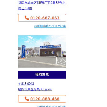
福岡市城南区別府6丁目2番32号北
島ビル1階
0120-667-663
福岡城南店のブログ記事
福岡東店
〒813-0043
福岡市東区名島3丁目2-6
0120-888-466
福岡東店のブログ記事