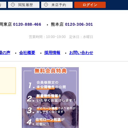
り
閲覧履歴
来店予約
ログイン
岡東店
0120-888-466
熊本店
0120-306-301
営業時間：10:00~19:00 定休日：水曜日
様の声
会社概要
採用情報
お問い合わせ