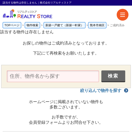
該当する物件は存在しません｜株式会社リアルティストア
TOPページ
物件検索
新築一戸建て（新築一軒家）
熊本市南区
ご成約済み
該当する物件は存在しません
お探しの物件はご成約済みとなっております。
下記にて再検索をお願いたします。
絞り込んで物件を探す
ホームページに掲載されていない物件も
多数ございます。
お手数ですが、
会員登録フォームよりお問合せ下さい。