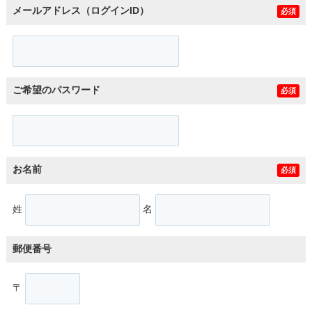
メールアドレス（ログインID）
必須
ご希望のパスワード
必須
お名前
必須
姓
名
郵便番号
〒