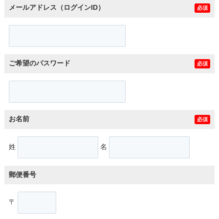
メールアドレス（ログインID）
必須
ご希望のパスワード
必須
お名前
必須
姓
名
郵便番号
〒