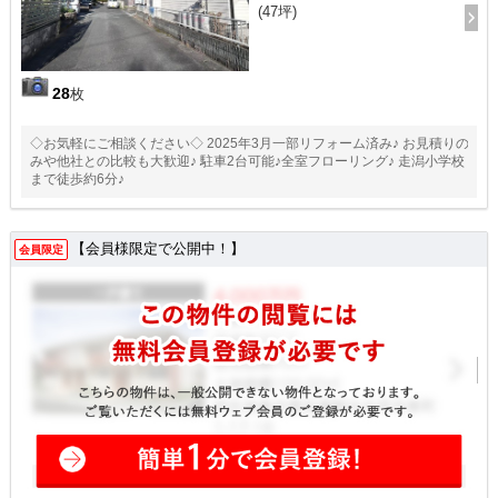
(47坪)
28
枚
◇お気軽にご相談ください◇ 2025年3月一部リフォーム済み♪ お見積りの
みや他社との比較も大歓迎♪ 駐車2台可能♪全室フローリング♪ 走潟小学校
まで徒歩約6分♪
【会員様限定で公開中！】
会員限定