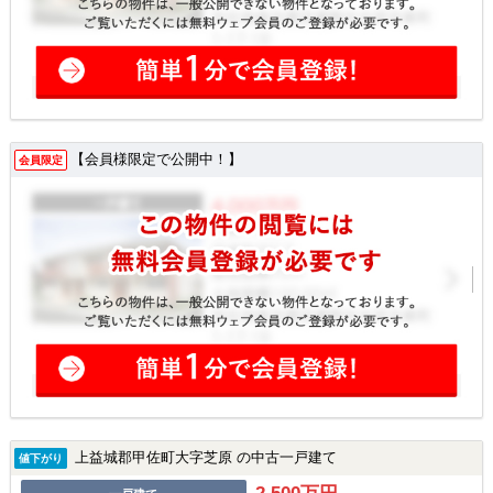
【会員様限定で公開中！】
会員限定
上益城郡甲佐町大字芝原 の中古一戸建て
値下がり