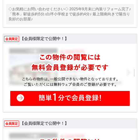
◇お気軽にお問い合わせください◇ 2025年9月末に内装リフォーム完了♪
「熊本」駅徒歩約5分♪白坪小学校まで徒歩約4分♪ 最上階南向きで陽当り
良好のお部屋♪
【会員様限定で公開中！】
会員限定
【会員様限定で公開中！】
会員限定