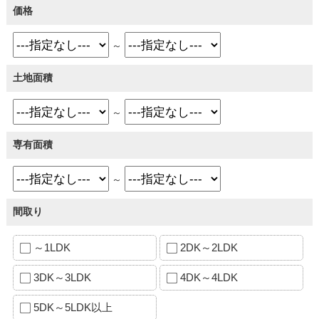
価格
～
土地面積
～
専有面積
～
間取り
～1LDK
2DK～2LDK
3DK～3LDK
4DK～4LDK
5DK～5LDK以上