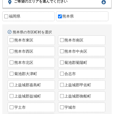
ご希望のエリアを選んでください
福岡県
熊本県
熊本県の市区町村を選択
熊本市東区
熊本市南区
熊本市西区
熊本市中央区
熊本市北区
菊池郡菊陽町
菊池郡大津町
合志市
上益城郡嘉島町
上益城郡甲佐町
上益城郡益城町
上益城郡御船町
宇土市
宇城市