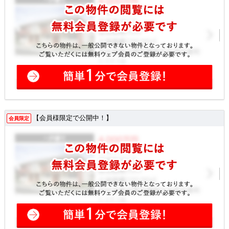
【会員様限定で公開中！】
会員限定