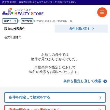
佐賀県 唐津市 ｜福岡市の不動産ならリアルティストア-熊本エリアも対応-
TOPページ
物件検索
佐賀県 唐津市 の不動産情報一覧
現在の検索条件
条件を選び直す
佐賀県 唐津市
お探しの条件では
物件が見つかりませんでした。
再度条件を指定しなおして
物件の検索をお願いいたします。
条件を指定し直して検索
条件を指定して検索をする