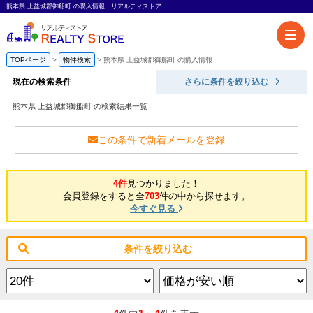
熊本県 上益城郡御船町 の購入情報｜リアルティストア
TOPページ
物件検索
熊本県 上益城郡御船町 の購入情報
現在の検索条件
さらに条件を絞り込む
熊本県 上益城郡御船町 の検索結果一覧
この条件で新着メールを登録
4件
見つかりました！
会員登録をすると全
703
件の中から探せます。
今すぐ見る
条件を絞り込む