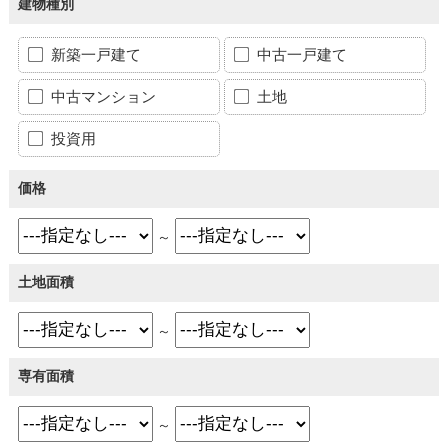
建物種別
新築一戸建て
中古一戸建て
中古マンション
土地
投資用
価格
～
土地面積
～
専有面積
～