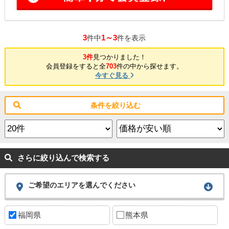
3
1～3
件中
件を表示
3件
見つかりました！
会員登録をすると全
703
件の中から探せます。
今すぐ見る
条件を絞り込む
さらに絞り込んで検索する
ご希望のエリアを選んでください
福岡県
熊本県