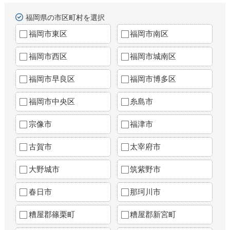
福岡県の市区町村を選択
福岡市東区
福岡市南区
福岡市西区
福岡市城南区
福岡市早良区
福岡市博多区
福岡市中央区
糸島市
宗像市
福津市
古賀市
太宰府市
大野城市
筑紫野市
春日市
那珂川市
糟屋郡篠栗町
糟屋郡新宮町