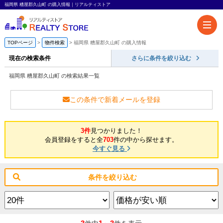
福岡県 糟屋郡久山町 の購入情報｜リアルティストア
TOPページ
物件検索
福岡県 糟屋郡久山町 の購入情報
現在の検索条件
さらに条件を絞り込む
福岡県 糟屋郡久山町 の検索結果一覧
この条件で新着メールを登録
3件
見つかりました！
会員登録をすると全
703
件の中から探せます。
今すぐ見る
条件を絞り込む