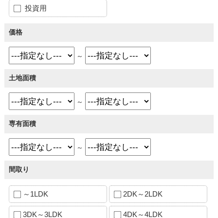
投資用
価格
～
土地面積
～
専有面積
～
間取り
～1LDK
2DK～2LDK
3DK～3LDK
4DK～4LDK