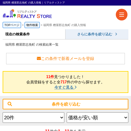
福岡県 糟屋郡志免町 の購入情報｜リアルティストア
TOPページ
物件検索
福岡県 糟屋郡志免町 の購入情報
現在の検索条件
さらに条件を絞り込む
福岡県 糟屋郡志免町 の検索結果一覧
この条件で新着メールを登録
11件
見つかりました！
会員登録をすると全
717
件の中から探せます。
今すぐ見る
条件を絞り込む