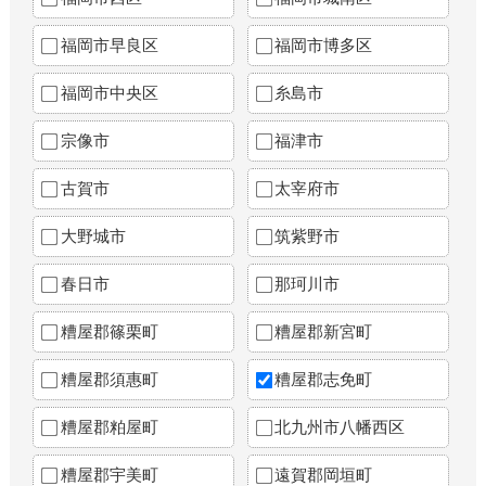
福岡市早良区
福岡市博多区
福岡市中央区
糸島市
宗像市
福津市
古賀市
太宰府市
大野城市
筑紫野市
春日市
那珂川市
糟屋郡篠栗町
糟屋郡新宮町
糟屋郡須惠町
糟屋郡志免町
糟屋郡粕屋町
北九州市八幡西区
糟屋郡宇美町
遠賀郡岡垣町