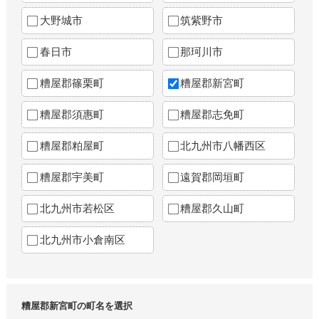
大野城市
筑紫野市
春日市
那珂川市
糟屋郡篠栗町
糟屋郡新宮町
糟屋郡須惠町
糟屋郡志免町
糟屋郡粕屋町
北九州市八幡西区
糟屋郡宇美町
遠賀郡岡垣町
北九州市若松区
糟屋郡久山町
北九州市小倉南区
糟屋郡新宮町の町名を選択