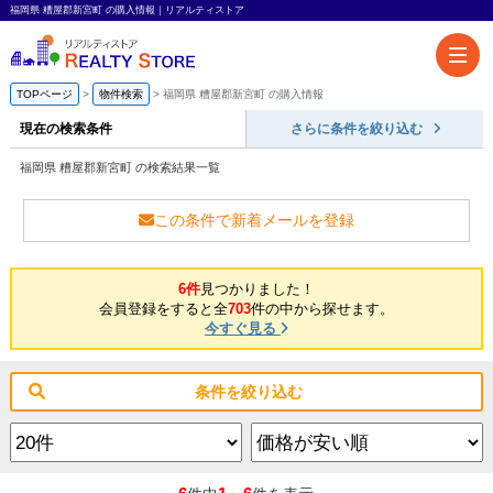
福岡県 糟屋郡新宮町 の購入情報｜リアルティストア
TOPページ
物件検索
福岡県 糟屋郡新宮町 の購入情報
現在の検索条件
さらに条件を絞り込む
福岡県 糟屋郡新宮町 の検索結果一覧
この条件で新着メールを登録
6件
見つかりました！
会員登録をすると全
703
件の中から探せます。
今すぐ見る
条件を絞り込む