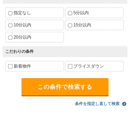
指定なし
5分以内
10分以内
15分以内
20分以内
こだわりの条件
新着物件
プライスダウン
条件を指定し直して検索