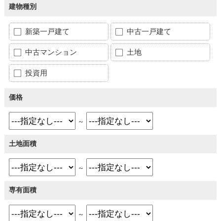
建物種別
新築一戸建て
中古一戸建て
中古マンション
土地
投資用
価格
～
土地面積
～
専有面積
～