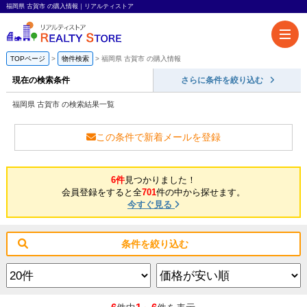
福岡県 古賀市 の購入情報｜リアルティストア
TOPページ
物件検索
福岡県 古賀市 の購入情報
現在の検索条件
さらに条件を絞り込む
福岡県 古賀市 の検索結果一覧
この条件で新着メールを登録
6件
見つかりました！
会員登録をすると全
701
件の中から探せます。
今すぐ見る
条件を絞り込む