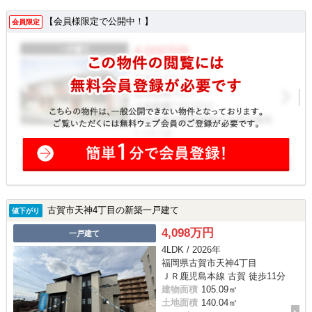
【会員様限定で公開中！】
会員限定
古賀市天神4丁目の新築一戸建て
値下がり
4,098万円
一戸建て
4LDK / 2026年
福岡県古賀市天神4丁目
ＪＲ鹿児島本線 古賀 徒歩11分
建物面積
105.09㎡
土地面積
140.04㎡