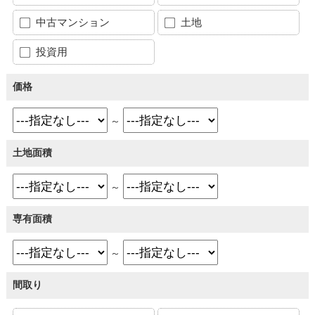
中古マンション
土地
投資用
価格
～
土地面積
～
専有面積
～
間取り