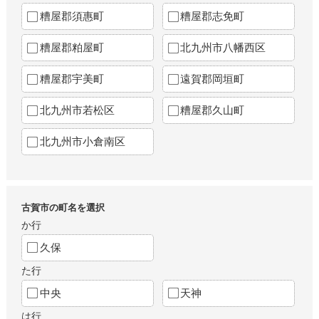
糟屋郡須惠町
糟屋郡志免町
糟屋郡粕屋町
北九州市八幡西区
糟屋郡宇美町
遠賀郡岡垣町
北九州市若松区
糟屋郡久山町
北九州市小倉南区
古賀市の町名を選択
か行
久保
た行
中央
天神
は行