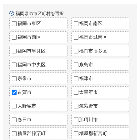
福岡県の市区町村を選択
福岡市東区
福岡市南区
福岡市西区
福岡市城南区
福岡市早良区
福岡市博多区
福岡市中央区
糸島市
宗像市
福津市
古賀市
太宰府市
大野城市
筑紫野市
春日市
那珂川市
糟屋郡篠栗町
糟屋郡新宮町