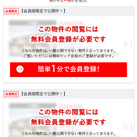
6
1～6
件中
件を表示
【会員様限定で公開中！】
会員限定
【会員様限定で公開中！】
会員限定