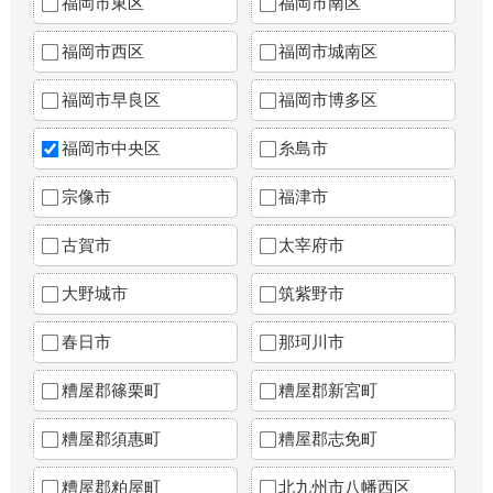
福岡市東区
福岡市南区
福岡市西区
福岡市城南区
福岡市早良区
福岡市博多区
福岡市中央区
糸島市
宗像市
福津市
古賀市
太宰府市
大野城市
筑紫野市
春日市
那珂川市
糟屋郡篠栗町
糟屋郡新宮町
糟屋郡須惠町
糟屋郡志免町
糟屋郡粕屋町
北九州市八幡西区