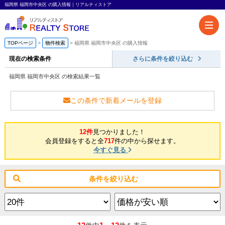
福岡県 福岡市中央区 の購入情報｜リアルティストア
TOPページ
物件検索
福岡県 福岡市中央区 の購入情報
現在の検索条件
さらに条件を絞り込む
福岡県 福岡市中央区 の検索結果一覧
この条件で新着メールを登録
12件
見つかりました！
会員登録をすると全
717
件の中から探せます。
今すぐ見る
条件を絞り込む