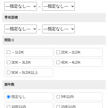
～
専有面積
～
間取り
～1LDK
2DK～2LDK
3DK～3LDK
4DK～4LDK
5DK～5LDK以上
築年数
指定なし
5年以内
10年以内
15年以内