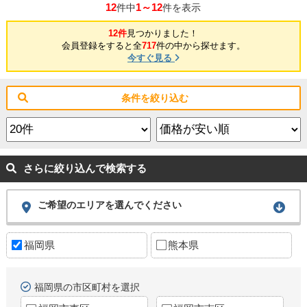
12
1～12
件中
件を表示
12件
見つかりました！
会員登録をすると全
717
件の中から探せます。
今すぐ見る
条件を絞り込む
さらに絞り込んで検索する
ご希望のエリアを選んでください
福岡県
熊本県
福岡県の市区町村を選択