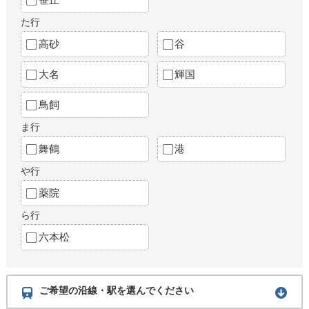
た行
高砂
谷
大名
輝国
鳥飼
ま行
舞鶴
港
や行
薬院
ら行
六本松
ご希望の沿線・駅を選んでください