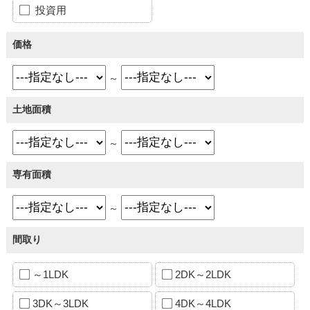
投資用
価格
～
土地面積
～
専有面積
～
間取り
～1LDK
2DK～2LDK
3DK～3LDK
4DK～4LDK