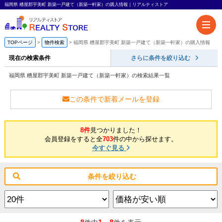
福岡県 糟屋郡宇美町 新築一戸建て（新築一軒家）の購入情報｜リアルティストア
TOPページ
物件検索
福岡県 糟屋郡宇美町 新築一戸建て（新築一軒家）の購入情報
現在の検索条件
さらに条件を絞り込む
福岡県 糟屋郡宇美町 新築一戸建て（新築一軒家）の検索結果一覧
この条件で新着メールを登録
8件
見つかりました！
会員登録をすると全
703
件の中から探せます。
今すぐ見る
条件を絞り込む