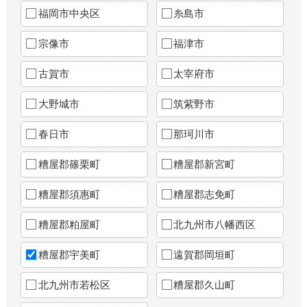
福岡市中央区
糸島市
宗像市
福津市
古賀市
太宰府市
大野城市
筑紫野市
春日市
那珂川市
糟屋郡篠栗町
糟屋郡新宮町
糟屋郡須惠町
糟屋郡志免町
糟屋郡粕屋町
北九州市八幡西区
糟屋郡宇美町
遠賀郡岡垣町
北九州市若松区
糟屋郡久山町