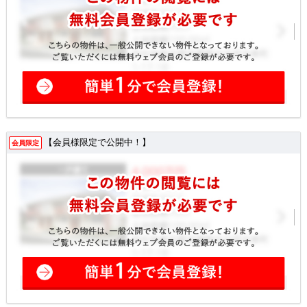
【会員様限定で公開中！】
会員限定