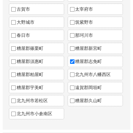
古賀市
太宰府市
大野城市
筑紫野市
春日市
那珂川市
糟屋郡篠栗町
糟屋郡新宮町
糟屋郡須惠町
糟屋郡志免町
糟屋郡粕屋町
北九州市八幡西区
糟屋郡宇美町
遠賀郡岡垣町
北九州市若松区
糟屋郡久山町
北九州市小倉南区