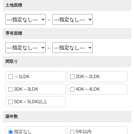
土地面積
～
専有面積
～
間取り
～1LDK
2DK～2LDK
3DK～3LDK
4DK～4LDK
5DK～5LDK以上
築年数
指定なし
5年以内