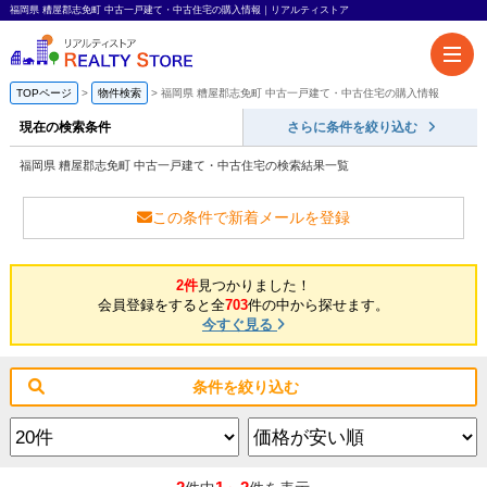
福岡県 糟屋郡志免町 中古一戸建て・中古住宅の購入情報｜リアルティストア
TOPページ
物件検索
福岡県 糟屋郡志免町 中古一戸建て・中古住宅の購入情報
現在の検索条件
さらに条件を絞り込む
福岡県 糟屋郡志免町 中古一戸建て・中古住宅の検索結果一覧
この条件で新着メールを登録
2件
見つかりました！
会員登録をすると全
703
件の中から探せます。
今すぐ見る
条件を絞り込む