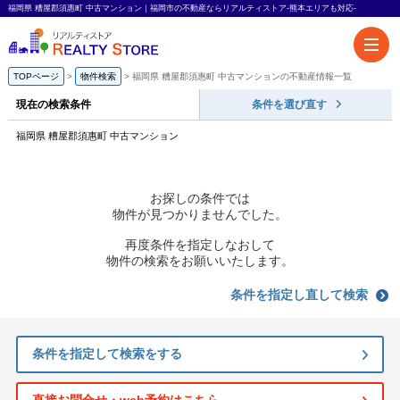
福岡県 糟屋郡須惠町 中古マンション｜福岡市の不動産ならリアルティストア-熊本エリアも対応-
TOPページ
物件検索
福岡県 糟屋郡須惠町 中古マンションの不動産情報一覧
現在の検索条件
条件を選び直す
福岡県 糟屋郡須惠町 中古マンション
お探しの条件では
物件が見つかりませんでした。
再度条件を指定しなおして
物件の検索をお願いいたします。
条件を指定し直して検索
条件を指定して検索をする