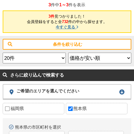
3
1～3
件中
件を表示
3件
見つかりました！
会員登録をすると全
732
件の中から探せます。
今すぐ見る
条件を絞り込む
さらに絞り込んで検索する
ご希望のエリアを選んでください
福岡県
熊本県
熊本県の市区町村を選択