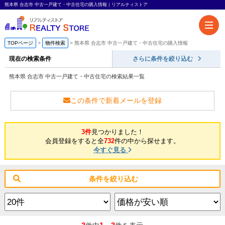
熊本県 合志市 中古一戸建て・中古住宅の購入情報｜リアルティストア
TOPページ
物件検索
熊本県 合志市 中古一戸建て・中古住宅の購入情報
現在の検索条件
さらに条件を絞り込む
熊本県 合志市 中古一戸建て・中古住宅の検索結果一覧
この条件で新着メールを登録
3件
見つかりました！
会員登録をすると全
732
件の中から探せます。
今すぐ見る
条件を絞り込む