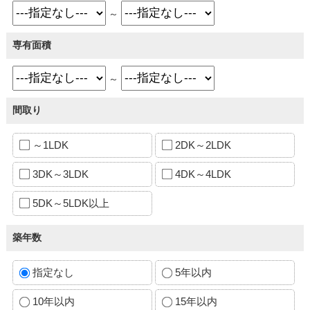
～
専有面積
～
間取り
～1LDK
2DK～2LDK
3DK～3LDK
4DK～4LDK
5DK～5LDK以上
築年数
指定なし
5年以内
10年以内
15年以内