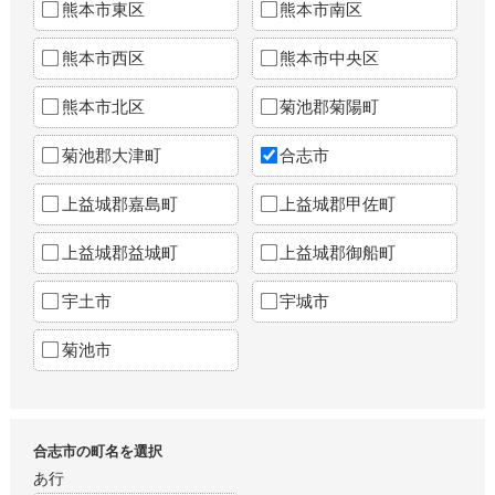
熊本市東区
熊本市南区
熊本市西区
熊本市中央区
熊本市北区
菊池郡菊陽町
菊池郡大津町
合志市
上益城郡嘉島町
上益城郡甲佐町
上益城郡益城町
上益城郡御船町
宇土市
宇城市
菊池市
合志市の町名を選択
あ行