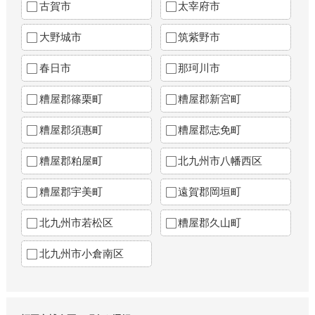
古賀市
太宰府市
大野城市
筑紫野市
春日市
那珂川市
糟屋郡篠栗町
糟屋郡新宮町
糟屋郡須惠町
糟屋郡志免町
糟屋郡粕屋町
北九州市八幡西区
糟屋郡宇美町
遠賀郡岡垣町
北九州市若松区
糟屋郡久山町
北九州市小倉南区