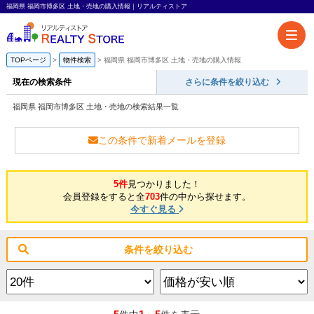
福岡県 福岡市博多区 土地・売地の購入情報｜リアルティストア
TOPページ
物件検索
福岡県 福岡市博多区 土地・売地の購入情報
現在の検索条件
さらに条件を絞り込む
福岡県 福岡市博多区 土地・売地の検索結果一覧
この条件で新着メールを登録
5件
見つかりました！
会員登録をすると全
703
件の中から探せます。
今すぐ見る
条件を絞り込む