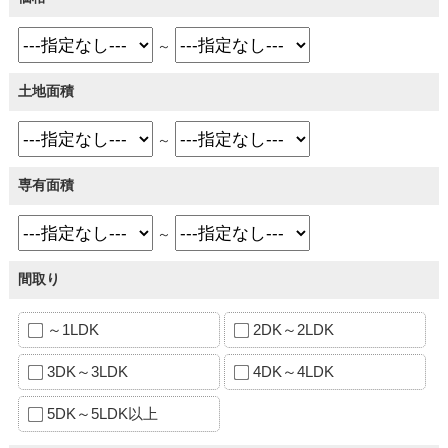
～
土地面積
～
専有面積
～
間取り
～1LDK
2DK～2LDK
3DK～3LDK
4DK～4LDK
5DK～5LDK以上