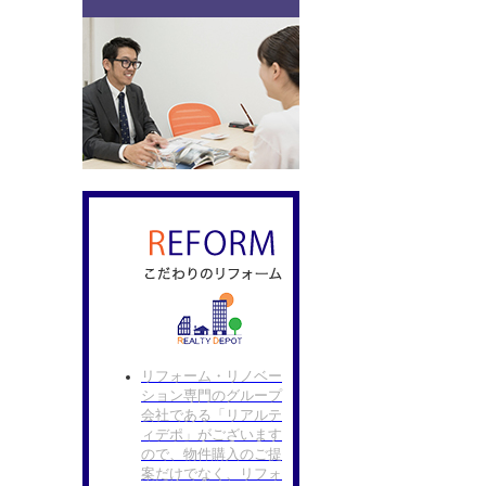
リフォーム・リノベー
ション専門のグループ
会社である「リアルテ
ィデポ」がございます
ので、物件購入のご提
案だけでなく、リフォ