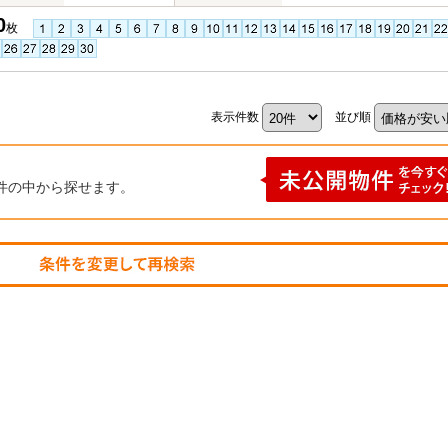
0
枚
表示件数
並び順
件の中から探せます。