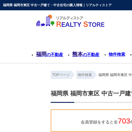
福岡県 福岡市東区 中古一戸建て・中古住宅の購入情報｜リアルティストア
福岡
熊本
物件検索
の不動産
の不動産
TOPページ
物件検索
福岡県 福岡市東区 
福岡県 福岡市東区 中古一戸
703
会員登録をすると全