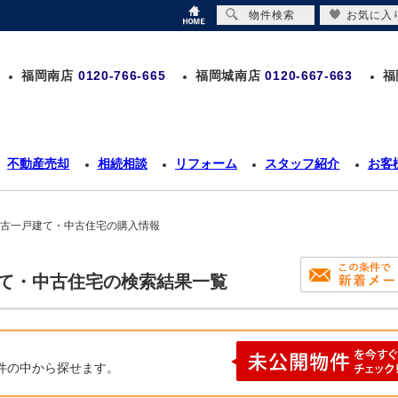
物件検索
お気に入
福岡南店
0120-766-665
福岡城南店
0120-667-663
福
不動産売却
相続相談
リフォーム
スタッフ紹介
お客
中古一戸建て・中古住宅の購入情報
建て・中古住宅の検索結果一覧
件の中から探せます。