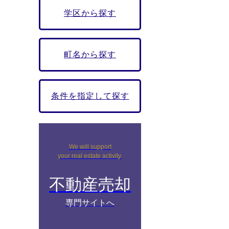
学区から探す
町名から探す
条件を指定して探す
We will support
your real estate activity.
不動産売却
専門サイトへ