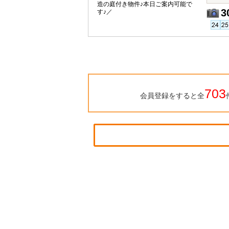
造の庭付き物件♪本日ご案内可能で
3
す♪／
703
会員登録をすると全