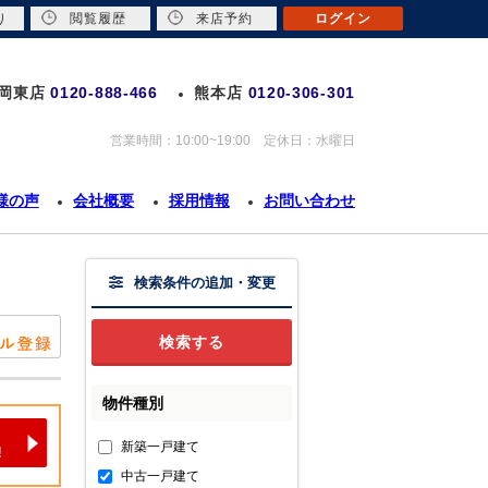
り
閲覧履歴
来店予約
ログイン
岡東店
0120-888-466
熊本店
0120-306-301
営業時間：10:00~19:00 定休日：水曜日
様の声
会社概要
採用情報
お問い合わせ
検索条件の追加・変更
物件種別
新築一戸建て
中古一戸建て