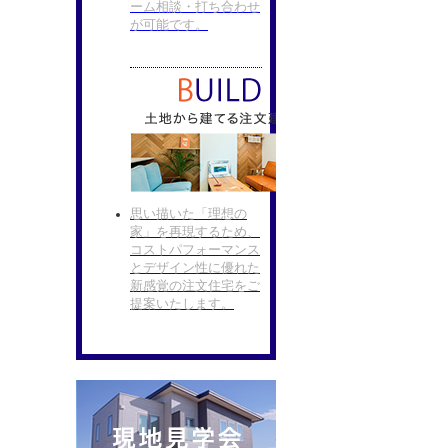
ーム相談・打ち合わせ
が可能です。
思い描いた「理想の
家」を再現するため、
コストパフォーマンス
とデザイン性に優れた
新感覚の注文住宅をご
提案いたします。