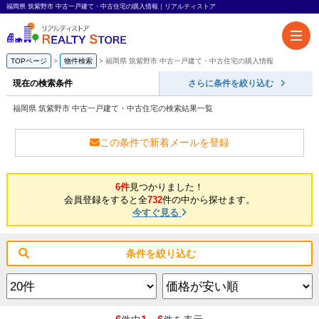
福岡県 筑紫野市 中古一戸建て・中古住宅の購入情報｜リアルティストア
TOPページ
物件検索
福岡県 筑紫野市 中古一戸建て・中古住宅の購入情報
現在の検索条件
さらに条件を絞り込む
福岡県 筑紫野市 中古一戸建て・中古住宅の検索結果一覧
この条件で新着メールを登録
6件
見つかりました！
会員登録をすると全
732
件の中から探せます。
今すぐ見る
条件を絞り込む