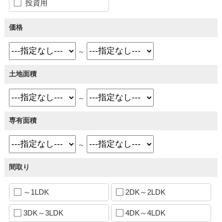
投資用
価格
～
土地面積
～
専有面積
～
間取り
～1LDK
2DK～2LDK
3DK～3LDK
4DK～4LDK