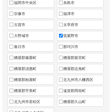
福岡市中央区
糸島市
宗像市
福津市
古賀市
太宰府市
大野城市
筑紫野市
春日市
那珂川市
糟屋郡篠栗町
糟屋郡新宮町
糟屋郡須惠町
糟屋郡志免町
糟屋郡粕屋町
北九州市八幡西区
糟屋郡宇美町
遠賀郡岡垣町
北九州市若松区
糟屋郡久山町