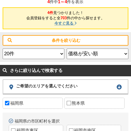
4
1～4
件中
件を表示
4件
見つかりました！
会員登録をすると全
703
件の中から探せます。
今すぐ見る
条件を絞り込む
さらに絞り込んで検索する
ご希望のエリアを選んでください
福岡県
熊本県
福岡県の市区町村を選択
福岡市東区
福岡市南区