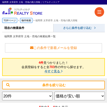
福岡県 太宰府市 土地・売地の購入情報｜リアルティストア
TOPページ
物件検索
福岡県 太宰府市 土地・売地の購入情報
現在の検索条件
さらに条件を絞り込む
福岡県 太宰府市 土地・売地の検索結果一覧
この条件で新着メールを登録
4件
見つかりました！
会員登録をすると全
703
件の中から探せます。
今すぐ見る
条件を絞り込む