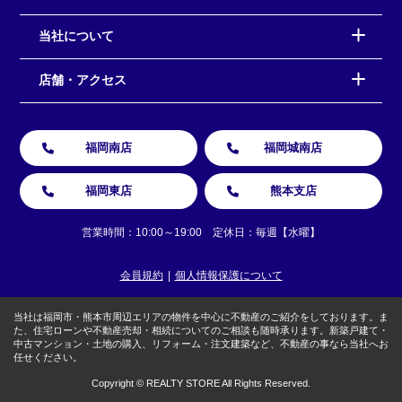
当社について
店舗・アクセス
福岡南店
福岡城南店
福岡東店
熊本支店
営業時間：10:00～19:00 定休日：毎週【水曜】
会員規約
個人情報保護について
当社は福岡市・熊本市周辺エリアの物件を中心に不動産のご紹介をしております。ま
た、住宅ローンや不動産売却・相続についてのご相談も随時承ります。新築戸建て・
中古マンション・土地の購入、リフォーム・注文建築など、不動産の事なら当社へお
任せください。
Copyright © REALTY STORE All Rights Reserved.