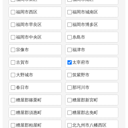
福岡市西区
福岡市城南区
福岡市早良区
福岡市博多区
福岡市中央区
糸島市
宗像市
福津市
古賀市
太宰府市
大野城市
筑紫野市
春日市
那珂川市
糟屋郡篠栗町
糟屋郡新宮町
糟屋郡須惠町
糟屋郡志免町
糟屋郡粕屋町
北九州市八幡西区