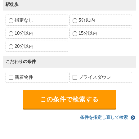
駅徒歩
指定なし
5分以内
10分以内
15分以内
20分以内
こだわりの条件
新着物件
プライスダウン
条件を指定し直して検索