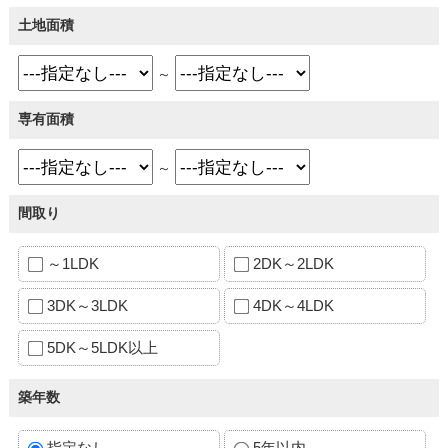
土地面積
～
専有面積
～
間取り
～1LDK
2DK～2LDK
3DK～3LDK
4DK～4LDK
5DK～5LDK以上
築年数
指定なし
5年以内