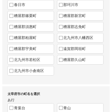
春日市
那珂川市
糟屋郡篠栗町
糟屋郡新宮町
糟屋郡須惠町
糟屋郡志免町
糟屋郡粕屋町
北九州市八幡西区
糟屋郡宇美町
遠賀郡岡垣町
北九州市若松区
糟屋郡久山町
北九州市小倉南区
太宰府市の町名を選択
あ行
青葉台
青山