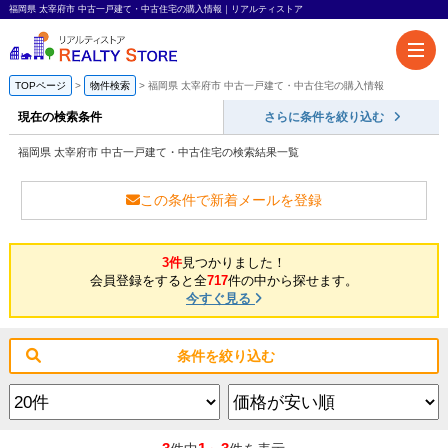
福岡県 太宰府市 中古一戸建て・中古住宅の購入情報｜リアルティストア
TOPページ
物件検索
福岡県 太宰府市 中古一戸建て・中古住宅の購入情報
現在の検索条件
さらに条件を絞り込む
福岡県 太宰府市 中古一戸建て・中古住宅の検索結果一覧
この条件で新着メールを登録
3件
見つかりました！
会員登録をすると全
717
件の中から探せます。
今すぐ見る
条件を絞り込む