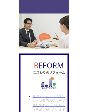
リフォーム・リノベー
ション専門のグループ
会社である「リアルテ
ィデポ」がございます