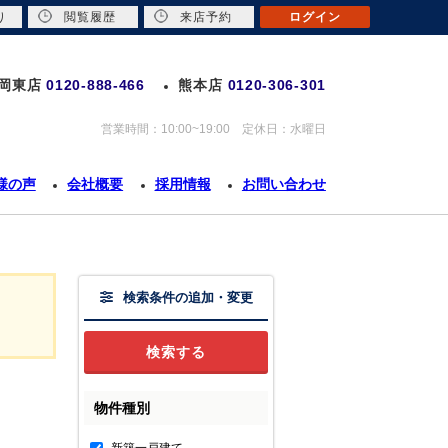
り
閲覧履歴
来店予約
ログイン
岡東店
0120-888-466
熊本店
0120-306-301
営業時間：10:00~19:00 定休日：水曜日
様の声
会社概要
採用情報
お問い合わせ
検索条件の追加・変更
物件種別