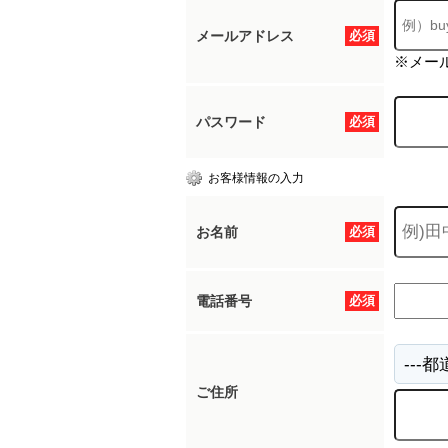
メールアドレス
必須
※メー
パスワード
必須
お客様情報の入力
お名前
必須
電話番号
必須
ご住所