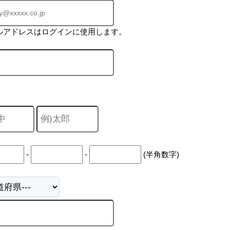
ルアドレスはログインに使用します。
-
-
(半角数字)