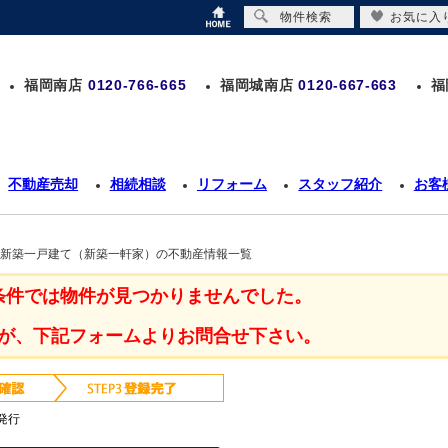
物件検索
お気に入
福岡南店
0120-766-665
福岡城南店
0120-667-663
福
不動産売却
相続相談
リフォーム
スタッフ紹介
お客
区 新築一戸建て（新築一軒家）の不動産情報一覧
条件では物件が見つかりませんでした。
が、下記フォームよりお問合せ下さい。
発行