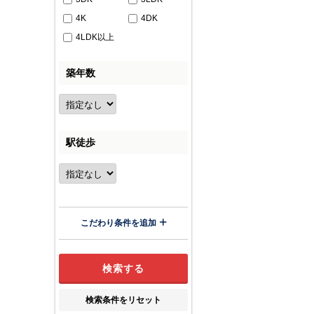
4K
4DK
4LDK以上
築年数
駅徒歩
こだわり条件を追加
検索条件をリセット