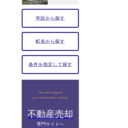
学区から探す
町名から探す
条件を指定して探す
We will support
your real estate activity.
不動産売却
専門サイトへ