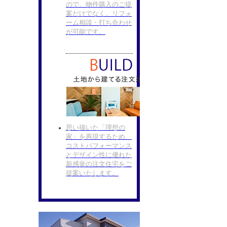
ので、物件購入のご提
案だけでなく、リフォ
ーム相談・打ち合わせ
が可能です。
思い描いた「理想の
家」を再現するため、
コストパフォーマンス
とデザイン性に優れた
新感覚の注文住宅をご
提案いたします。