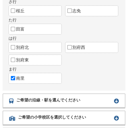
さ行
桜丘
志免
た行
田富
は行
別府北
別府西
別府東
ま行
南里
ご希望の沿線・駅を選んでください
ご希望の小学校区を選択してください