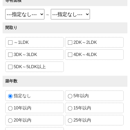
専有面積
～
間取り
～1LDK
2DK～2LDK
3DK～3LDK
4DK～4LDK
5DK～5LDK以上
築年数
指定なし
5年以内
10年以内
15年以内
20年以内
25年以内