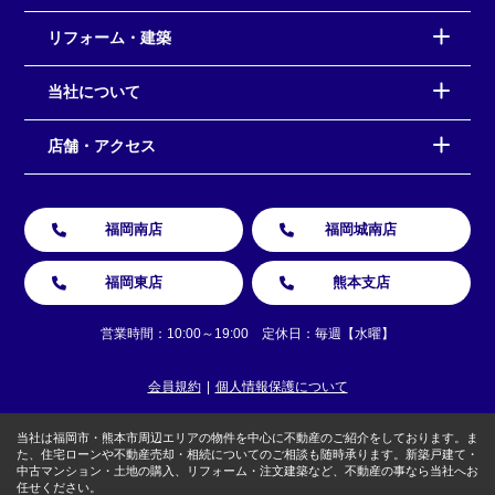
リフォーム・建築
当社について
店舗・アクセス
福岡南店
福岡城南店
福岡東店
熊本支店
営業時間：10:00～19:00 定休日：毎週【水曜】
会員規約
個人情報保護について
当社は福岡市・熊本市周辺エリアの物件を中心に不動産のご紹介をしております。ま
た、住宅ローンや不動産売却・相続についてのご相談も随時承ります。新築戸建て・
中古マンション・土地の購入、リフォーム・注文建築など、不動産の事なら当社へお
任せください。