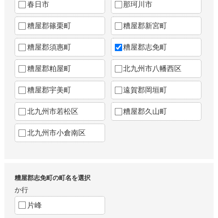
春日市
那珂川市
糟屋郡篠栗町
糟屋郡新宮町
糟屋郡須惠町
糟屋郡志免町
糟屋郡粕屋町
北九州市八幡西区
糟屋郡宇美町
遠賀郡岡垣町
北九州市若松区
糟屋郡久山町
北九州市小倉南区
糟屋郡志免町の町名を選択
か行
片峰