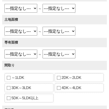
～
土地面積
～
専有面積
～
間取り
～1LDK
2DK～2LDK
3DK～3LDK
4DK～4LDK
5DK～5LDK以上