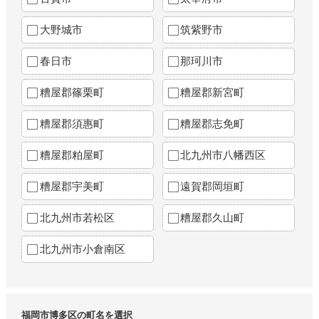
大野城市
筑紫野市
春日市
那珂川市
糟屋郡篠栗町
糟屋郡新宮町
糟屋郡須惠町
糟屋郡志免町
糟屋郡粕屋町
北九州市八幡西区
糟屋郡宇美町
遠賀郡岡垣町
北九州市若松区
糟屋郡久山町
北九州市小倉南区
福岡市博多区の町名を選択