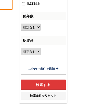
4LDK以上
築年数
駅徒歩
こだわり条件を追加
検索条件をリセット