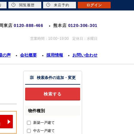
り
閲覧履歴
来店予約
ログイン
岡東店
0120-888-466
熊本店
0120-306-301
営業時間：10:00~19:00 定休日：水曜日
様の声
会社概要
採用情報
お問い合わせ
検索条件の追加・変更
物件種別
新築一戸建て
中古一戸建て