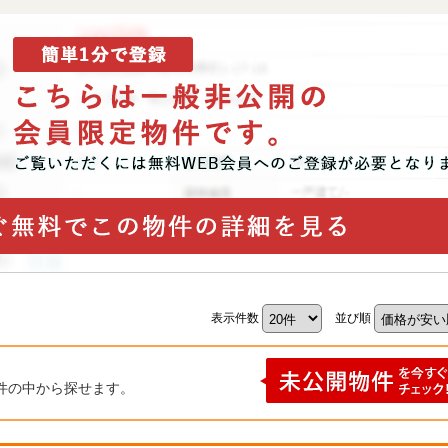
表示件数
並び順
件の中から探せます。