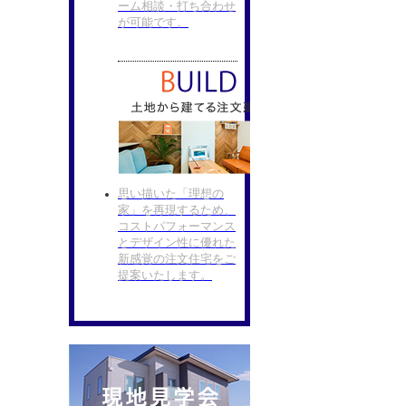
ーム相談・打ち合わせ
が可能です。
思い描いた「理想の
家」を再現するため、
コストパフォーマンス
とデザイン性に優れた
新感覚の注文住宅をご
提案いたします。