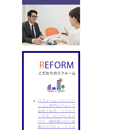
リフォーム・リノベー
ション専門のグループ
会社である「リアルテ
ィデポ」がございます
ので、物件購入のご提
案だけでなく、リフォ