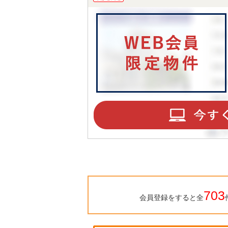
703
会員登録をすると全