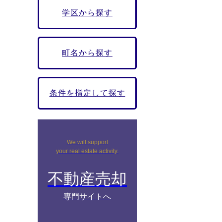
学区から探す
町名から探す
条件を指定して探す
We will support
your real estate activity.
不動産売却
専門サイトへ