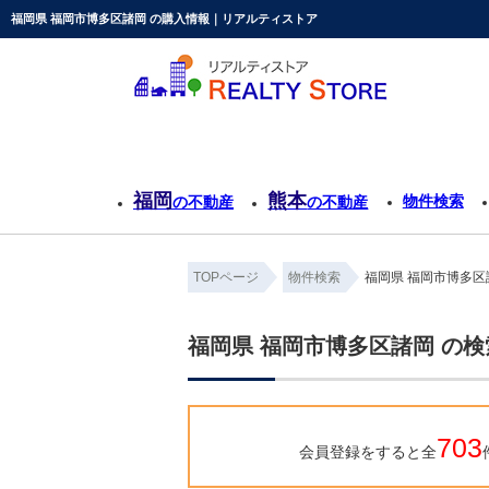
福岡県 福岡市博多区諸岡 の購入情報｜リアルティストア
福岡
熊本
物件検索
の不動産
の不動産
TOPページ
物件検索
福岡県 福岡市博多区
福岡県 福岡市博多区諸岡 の
703
会員登録をすると全