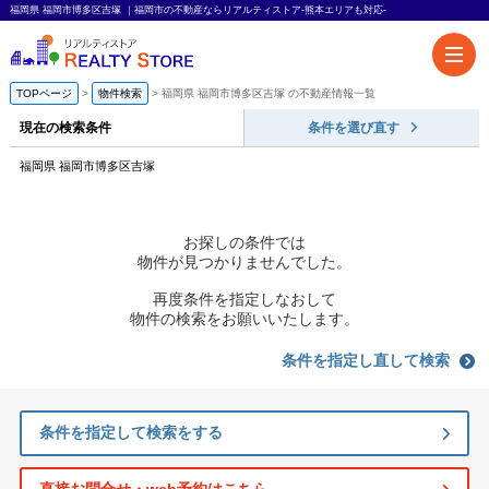
福岡県 福岡市博多区吉塚 ｜福岡市の不動産ならリアルティストア-熊本エリアも対応-
TOPページ
物件検索
福岡県 福岡市博多区吉塚 の不動産情報一覧
現在の検索条件
条件を選び直す
福岡県 福岡市博多区吉塚
お探しの条件では
物件が見つかりませんでした。
再度条件を指定しなおして
物件の検索をお願いいたします。
条件を指定し直して検索
条件を指定して検索をする