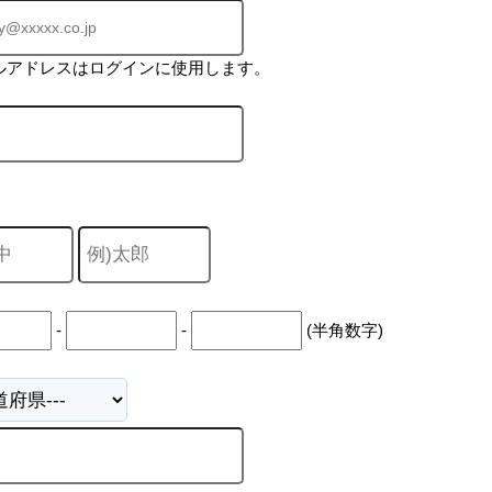
ルアドレスはログインに使用します。
-
-
(半角数字)