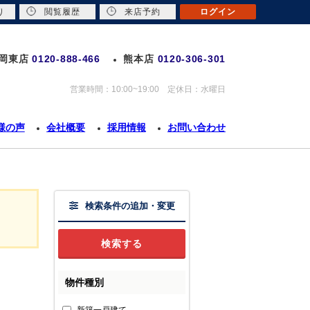
り
閲覧履歴
来店予約
ログイン
岡東店
0120-888-466
熊本店
0120-306-301
営業時間：10:00~19:00 定休日：水曜日
様の声
会社概要
採用情報
お問い合わせ
検索条件の追加・変更
物件種別