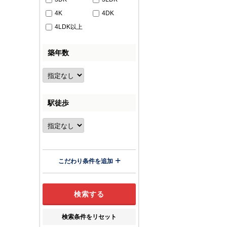
4K
4DK
4LDK以上
築年数
駅徒歩
こだわり条件を追加
検索条件をリセット