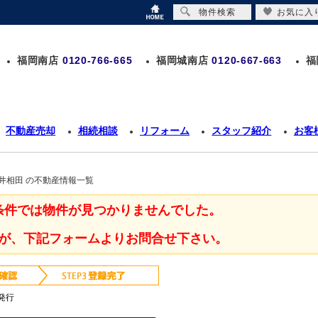
物件検索
お気に入
福岡南店
0120-766-665
福岡城南店
0120-667-663
福
不動産売却
相続相談
リフォーム
スタッフ紹介
お客
井相田 の不動産情報一覧
条件では物件が見つかりませんでした。
が、下記フォームよりお問合せ下さい。
発行