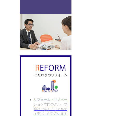
リフォーム・リノベー
ション専門のグループ
会社である「リアルテ
ィデポ」がございます