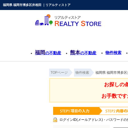
福岡県 福岡市博多区井相田 ｜リアルティストア
福岡
熊本
物件検索
の不動産
の不動産
TOPページ
物件検索
福岡県 福岡市博多区
お探しの
お手数です
ログインID(メールアドレス)・パスワードの