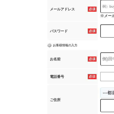
メールアドレス
必須
※メー
パスワード
必須
お客様情報の入力
お名前
必須
電話番号
必須
ご住所