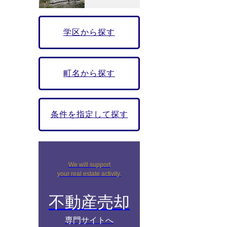
学区から探す
町名から探す
条件を指定して探す
We will support
your real estate activity.
不動産売却
専門サイトへ