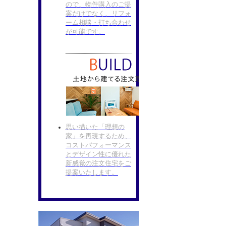
ので、物件購入のご提
案だけでなく、リフォ
ーム相談・打ち合わせ
が可能です。
思い描いた「理想の
家」を再現するため、
コストパフォーマンス
とデザイン性に優れた
新感覚の注文住宅をご
提案いたします。