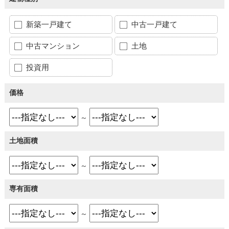
新築一戸建て
中古一戸建て
中古マンション
土地
投資用
価格
～
土地面積
～
専有面積
～