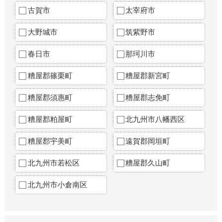
古賀市
太宰府市
大野城市
筑紫野市
春日市
那珂川市
糟屋郡篠栗町
糟屋郡新宮町
糟屋郡須惠町
糟屋郡志免町
糟屋郡粕屋町
北九州市八幡西区
糟屋郡宇美町
遠賀郡岡垣町
北九州市若松区
糟屋郡久山町
北九州市小倉南区