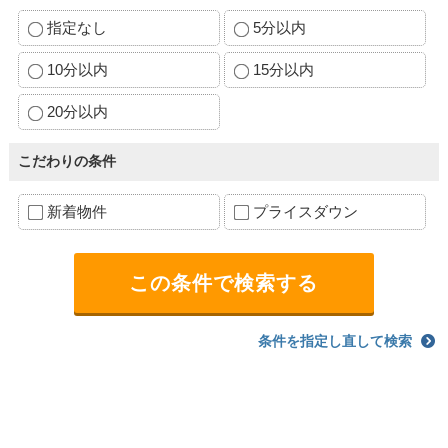
指定なし
5分以内
10分以内
15分以内
20分以内
こだわりの条件
新着物件
プライスダウン
条件を指定し直して検索