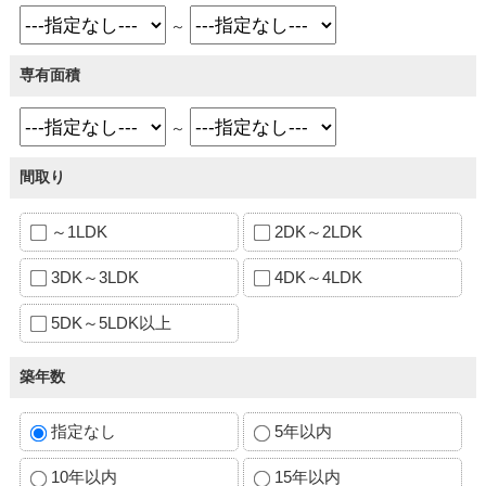
～
専有面積
～
間取り
～1LDK
2DK～2LDK
3DK～3LDK
4DK～4LDK
5DK～5LDK以上
築年数
指定なし
5年以内
10年以内
15年以内