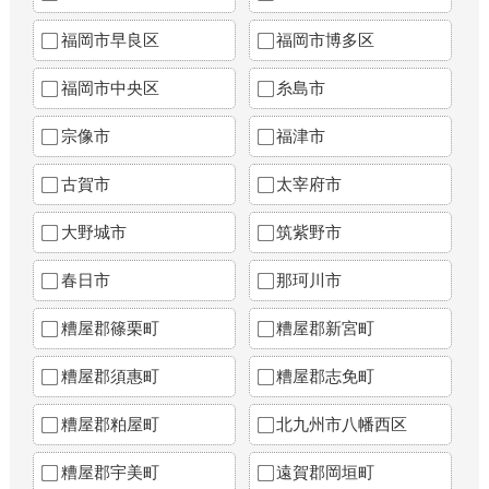
福岡市早良区
福岡市博多区
福岡市中央区
糸島市
宗像市
福津市
古賀市
太宰府市
大野城市
筑紫野市
春日市
那珂川市
糟屋郡篠栗町
糟屋郡新宮町
糟屋郡須惠町
糟屋郡志免町
糟屋郡粕屋町
北九州市八幡西区
糟屋郡宇美町
遠賀郡岡垣町