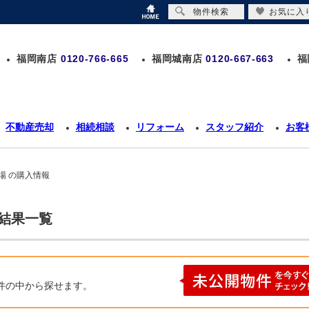
物件検索
お気に入
福岡南店
0120-766-665
福岡城南店
0120-667-663
福
不動産売却
相続相談
リフォーム
スタッフ紹介
お客
場 の購入情報
索結果一覧
件の中から探せます。