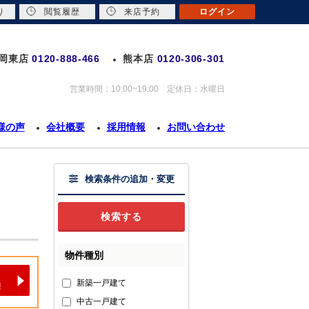
り
閲覧履歴
来店予約
ログイン
岡東店
0120-888-466
熊本店
0120-306-301
営業時間：10:00~19:00 定休日：水曜日
様の声
会社概要
採用情報
お問い合わせ
検索条件の追加・変更
物件種別
新築一戸建て
中古一戸建て