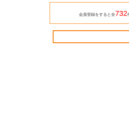
732
会員登録をすると全