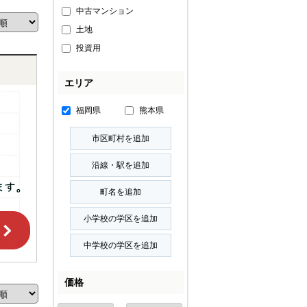
中古マンション
土地
投資用
エリア
福岡県
熊本県
価格