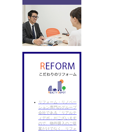
リフォーム・リノベー
ション専門のグループ
会社である「リアルテ
ィデポ」がございます
ので、物件購入のご提
案だけでなく、リフォ