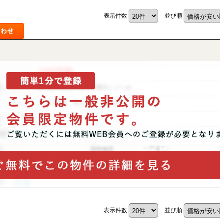
表示件数
並び順
表示件数
並び順