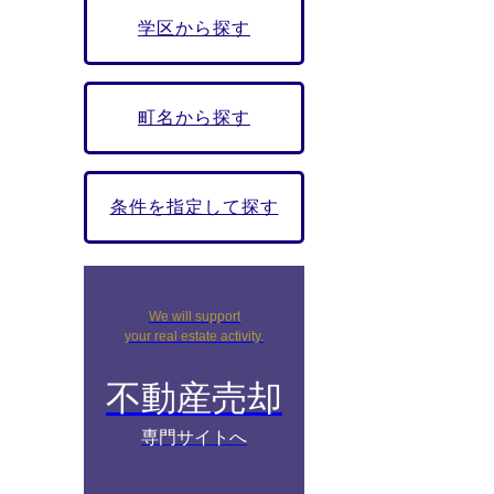
学区から探す
町名から探す
条件を指定して探す
We will support
your real estate activity.
不動産売却
専門サイトへ