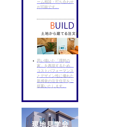
ーム相談・打ち合わせ
が可能です。
思い描いた「理想の
家」を再現するため、
コストパフォーマンス
とデザイン性に優れた
新感覚の注文住宅をご
提案いたします。