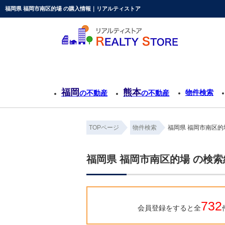
福岡県 福岡市南区的場 の購入情報｜リアルティストア
福岡
熊本
物件検索
の不動産
の不動産
TOPページ
物件検索
福岡県 福岡市南区的
福岡県 福岡市南区的場 の検
732
会員登録をすると全