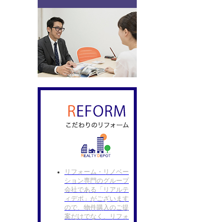
リフォーム・リノベー
ション専門のグループ
会社である「リアルテ
ィデポ」がございます
ので、物件購入のご提
案だけでなく、リフォ