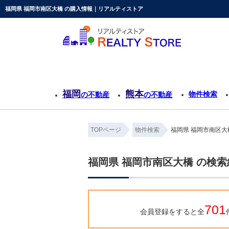
福岡県 福岡市南区大橋 の購入情報｜リアルティストア
福岡
熊本
物件検索
の不動産
の不動産
TOPページ
物件検索
福岡県 福岡市南区大
福岡県 福岡市南区大橋 の検
701
会員登録をすると全