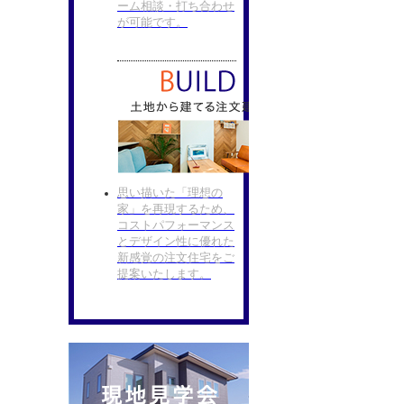
ーム相談・打ち合わせ
が可能です。
思い描いた「理想の
家」を再現するため、
コストパフォーマンス
とデザイン性に優れた
新感覚の注文住宅をご
提案いたします。