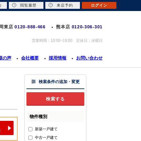
り
閲覧履歴
来店予約
ログイン
岡東店
0120-888-466
熊本店
0120-306-301
営業時間：10:00~19:00 定休日：水曜日
様の声
会社概要
採用情報
お問い合わせ
検索条件の追加・変更
物件種別
新築一戸建て
中古一戸建て