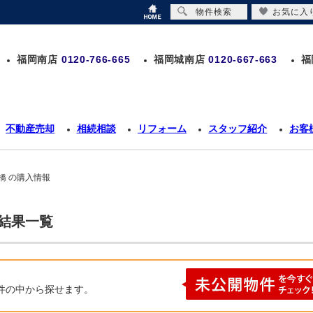
物件検索
お気に入
福岡南店
0120-766-665
福岡城南店
0120-667-663
福
不動産売却
相続相談
リフォーム
スタッフ紹介
お客
橋 の購入情報
索結果一覧
件の中から探せます。