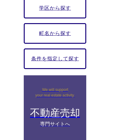
学区から探す
町名から探す
条件を指定して探す
We will support
your real estate activity.
不動産売却
専門サイトへ