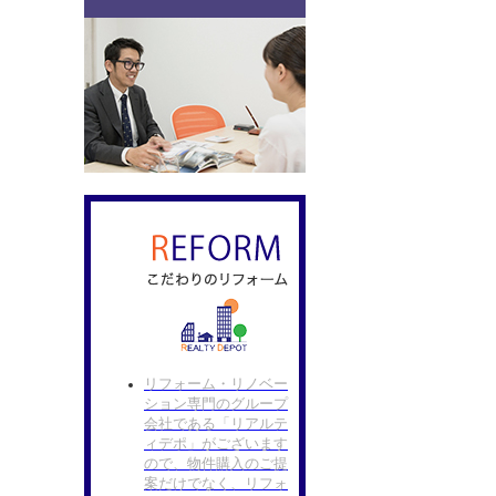
リフォーム・リノベー
ション専門のグループ
会社である「リアルテ
ィデポ」がございます
ので、物件購入のご提
案だけでなく、リフォ