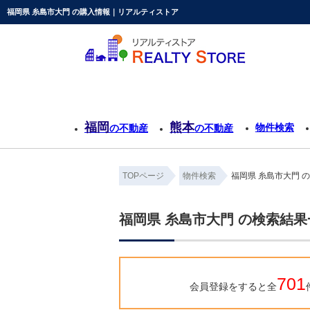
福岡県 糸島市大門 の購入情報｜リアルティストア
福岡
熊本
物件検索
の不動産
の不動産
TOPページ
物件検索
福岡県 糸島市大門 
福岡県 糸島市大門 の検索結果
701
会員登録をすると全