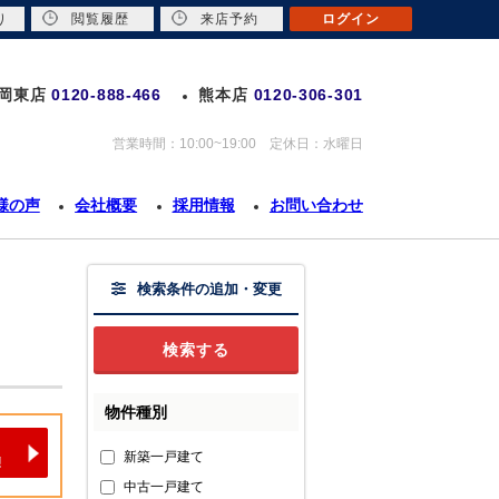
り
閲覧履歴
来店予約
ログイン
岡東店
0120-888-466
熊本店
0120-306-301
営業時間：10:00~19:00 定休日：水曜日
様の声
会社概要
採用情報
お問い合わせ
検索条件の追加・変更
物件種別
新築一戸建て
中古一戸建て