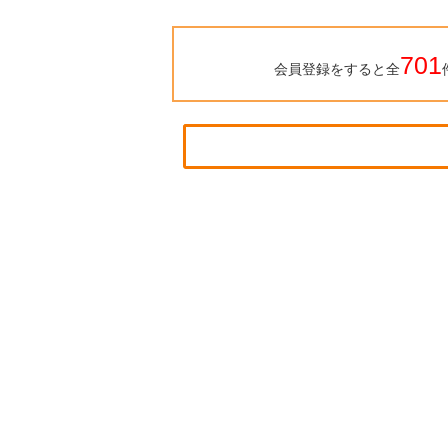
701
会員登録をすると全