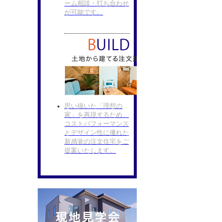
ーム相談・打ち合わせ
が可能です。
思い描いた「理想の
家」を再現するため、
コストパフォーマンス
とデザイン性に優れた
新感覚の注文住宅をご
提案いたします。