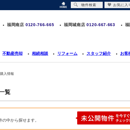
物件検索
お気に入
福岡南店
0120-766-665
福岡城南店
0120-667-663
福
不動産売却
相続相談
リフォーム
スタッフ紹介
お客
の購入情報
一覧
件の中から探せます。