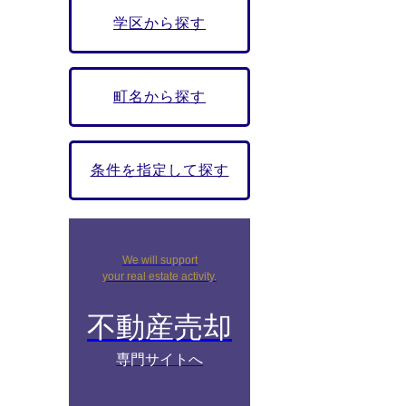
学区から探す
町名から探す
条件を指定して探す
We will support
your real estate activity.
不動産売却
専門サイトへ